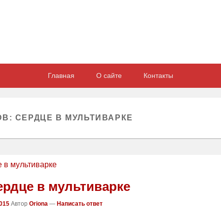
Главная
О сайте
Контакты
ОВ:
СЕРДЦЕ В МУЛЬТИВАРКЕ
ердце в мультиварке
2015
Автор
Oriona
—
Написать ответ