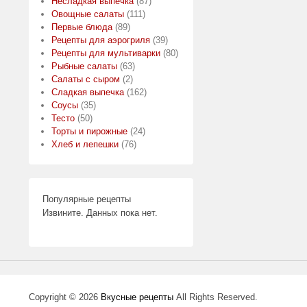
Несладкая выпечка
(87)
Овощные салаты
(111)
Первые блюда
(89)
Рецепты для аэрогриля
(39)
Рецепты для мультиварки
(80)
Рыбные салаты
(63)
Салаты с сыром
(2)
Сладкая выпечка
(162)
Соусы
(35)
Тесто
(50)
Торты и пирожные
(24)
Хлеб и лепешки
(76)
Популярные рецепты
Извините. Данных пока нет.
Copyright © 2026
Вкусные рецепты
All Rights Reserved.