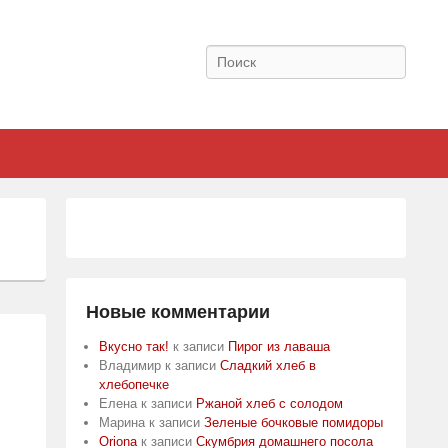
Поиск
Новые комментарии
Вкусно так!
к записи
Пирог из лаваша
Владимир
к записи
Сладкий хлеб в
хлебопечке
Елена
к записи
Ржаной хлеб с солодом
Марина
к записи
Зеленые бочковые помидоры
Oriona
к записи
Скумбрия домашнего посола