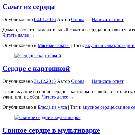
Салат из сердца
Опубликовано
04.01.2016
Автор
Oriona
—
Написать ответ
Думаю, что этот замечательный салат из сердца понравится все
Читать далее →
Опубликовано в
Мясные салаты
|
Тэги:
вкусный салат
,
праздни
Сердце с картошкой
Опубликовано
31.12.2015
Автор
Oriona
—
Написать ответ
Такое вкусное и сочное сердце с картошкой я люблю готовить, 
ужин или на обед,
Читать далее →
Опубликовано в
Блюда из мяса
|
Тэги:
вкусное сердце
,
свиное с
Свиное сердце в мультиварке