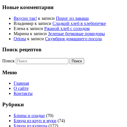
Новые комментарии
Вкусно так!
к записи
Пирог из лаваша
Владимир
к записи
Сладкий хлеб в хлебопечке
Елена
к записи
Ржаной хлеб с солодом
Марина
к записи
Зеленые бочковые помидоры
Oriona
к записи
Скумбрия домашнего посола
Поиск рецептов
Поиск
Меню
Главная
О сайте
Контакты
Рубрики
Блины и оладьи
(70)
Блюда из круп и муки
(74)
Блюда из курицы
(172)