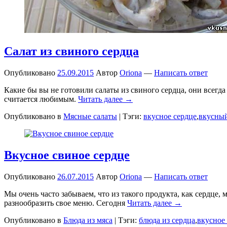
Салат из свиного сердца
Опубликовано
25.09.2015
Автор
Oriona
—
Написать ответ
Какие бы вы не готовили салаты из свиного сердца, они всегд
считается любимым.
Читать далее →
Опубликовано в
Мясные салаты
|
Тэги:
вкусное сердце
,
вкусный
Вкусное свиное сердце
Опубликовано
26.07.2015
Автор
Oriona
—
Написать ответ
Мы очень часто забываем, что из такого продукта, как сердце,
разнообразить свое меню. Сегодня
Читать далее →
Опубликовано в
Блюда из мяса
|
Тэги:
блюда из сердца
,
вкусное