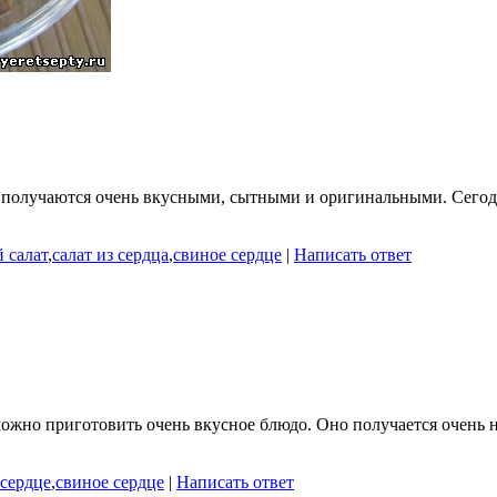
а получаются очень вкусными, сытными и оригинальными. Сегодн
 салат
,
салат из сердца
,
свиное сердце
|
Написать ответ
 можно приготовить очень вкусное блюдо. Оно получается очень 
 сердце
,
свиное сердце
|
Написать ответ