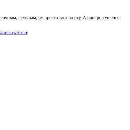
 сочным, вкусным, ну просто тает во рту. А овощи, тушеные
аписать ответ