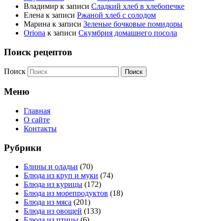
Владимир
к записи
Сладкий хлеб в хлебопечке
Елена
к записи
Ржаной хлеб с солодом
Марина
к записи
Зеленые бочковые помидоры
Oriona
к записи
Скумбрия домашнего посола
Поиск рецептов
Поиск
Меню
Главная
О сайте
Контакты
Рубрики
Блины и оладьи
(70)
Блюда из круп и муки
(74)
Блюда из курицы
(172)
Блюда из морепродуктов
(18)
Блюда из мяса
(201)
Блюда из овощей
(133)
Блюда из птицы
(6)