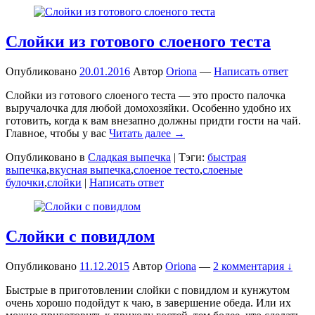
Слойки из готового слоеного теста
Опубликовано
20.01.2016
Автор
Oriona
—
Написать ответ
Слойки из готового слоеного теста — это просто палочка
выручалочка для любой домохозяйки. Особенно удобно их
готовить, когда к вам внезапно должны придти гости на чай.
Главное, чтобы у вас
Читать далее →
Опубликовано в
Сладкая выпечка
|
Тэги:
быстрая
выпечка
,
вкусная выпечка
,
слоеное тесто
,
слоеные
булочки
,
слойки
|
Написать ответ
Слойки с повидлом
Опубликовано
11.12.2015
Автор
Oriona
—
2 комментария ↓
Быстрые в приготовлении слойки с повидлом и кунжутом
очень хорошо подойдут к чаю, в завершение обеда. Или их