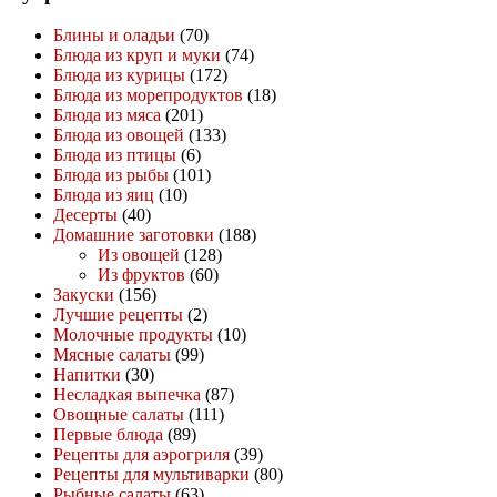
Блины и оладьи
(70)
Блюда из круп и муки
(74)
Блюда из курицы
(172)
Блюда из морепродуктов
(18)
Блюда из мяса
(201)
Блюда из овощей
(133)
Блюда из птицы
(6)
Блюда из рыбы
(101)
Блюда из яиц
(10)
Десерты
(40)
Домашние заготовки
(188)
Из овощей
(128)
Из фруктов
(60)
Закуски
(156)
Лучшие рецепты
(2)
Молочные продукты
(10)
Мясные салаты
(99)
Напитки
(30)
Несладкая выпечка
(87)
Овощные салаты
(111)
Первые блюда
(89)
Рецепты для аэрогриля
(39)
Рецепты для мультиварки
(80)
Рыбные салаты
(63)