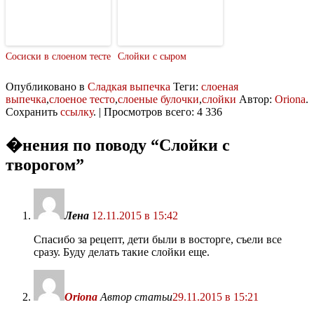
Сосиски в слоеном тесте
Слойки с сыром
Опубликовано в
Сладкая выпечка
Теги:
слоеная
выпечка
,
слоеное тесто
,
слоеные булочки
,
слойки
Автор:
Oriona
.
Сохранить
ссылку
. | Просмотров всего: 4 336
�нения по поводу “
Слойки с
творогом
”
Лена
12.11.2015 в 15:42
Спасибо за рецепт, дети были в восторге, съели все
сразу. Буду делать такие слойки еще.
Oriona
Автор статьи
29.11.2015 в 15:21