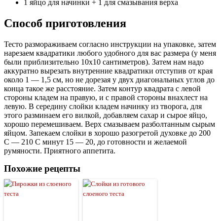
1 яйцо для начинки + 1 для смазывания верха
Способ приготовления
Тесто размораживаем согласно инструкции на упаковке, затем
нарезаем квадратики любого удобного для вас размера (у меня
были приблизительно 10х10 сантиметров). Затем нам надо
аккуратно вырезать внутренние квадратики отступив от края
около 1 — 1,5 см, но не дорезая у двух диагональных углов до
конца такое же расстояние. Затем контур квадрата с левой
стороны кладем на правую, и с правой стороны внахлест на
левую. В середину слойки кладем начинку из творога, для
этого разминаем его вилкой, добавляем сахар и сырое яйцо,
хорошо перемешиваем. Верх смазываем разболтанным сырым
яйцом. Запекаем слойки в хорошо разогретой духовке до 200
С — 210 С минут 15 — 20, до готовности и желаемой
румяности. Приятного аппетита.
Похожие рецепты