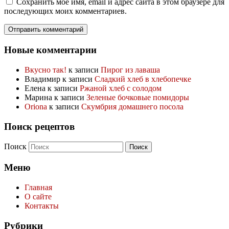
Сохранить моё имя, email и адрес сайта в этом браузере для
последующих моих комментариев.
Новые комментарии
Вкусно так!
к записи
Пирог из лаваша
Владимир
к записи
Сладкий хлеб в хлебопечке
Елена
к записи
Ржаной хлеб с солодом
Марина
к записи
Зеленые бочковые помидоры
Oriona
к записи
Скумбрия домашнего посола
Поиск рецептов
Поиск
Меню
Главная
О сайте
Контакты
Рубрики