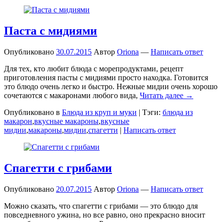
Паста с мидиями
Опубликовано
30.07.2015
Автор
Oriona
—
Написать ответ
Для тех, кто любит блюда с морепродуктами, рецепт
приготовления пасты с мидиями просто находка. Готовится
это блюдо очень легко и быстро. Нежные мидии очень хорошо
сочетаются с макаронами любого вида,
Читать далее →
Опубликовано в
Блюда из круп и муки
|
Тэги:
блюда из
макарон
,
вкусные макароны
,
вкусные
мидии
,
макароны
,
мидии
,
спагетти
|
Написать ответ
Спагетти с грибами
Опубликовано
20.07.2015
Автор
Oriona
—
Написать ответ
Можно сказать, что спагетти с грибами — это блюдо для
повседневного ужина, но все равно, оно прекрасно вносит