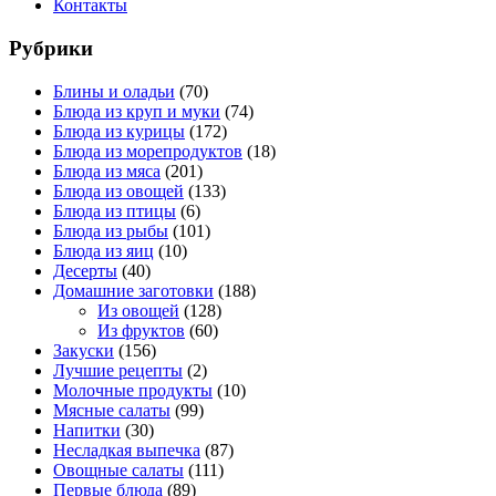
Контакты
Рубрики
Блины и оладьи
(70)
Блюда из круп и муки
(74)
Блюда из курицы
(172)
Блюда из морепродуктов
(18)
Блюда из мяса
(201)
Блюда из овощей
(133)
Блюда из птицы
(6)
Блюда из рыбы
(101)
Блюда из яиц
(10)
Десерты
(40)
Домашние заготовки
(188)
Из овощей
(128)
Из фруктов
(60)
Закуски
(156)
Лучшие рецепты
(2)
Молочные продукты
(10)
Мясные салаты
(99)
Напитки
(30)
Несладкая выпечка
(87)
Овощные салаты
(111)
Первые блюда
(89)