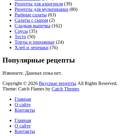
Рецепты для аэрогриля
(39)
Рецепты для мультиварки
(80)
Рыбные салаты
(63)
Салаты с сыром
(2)
Сладкая выпечка
(162)
Соусы
(35)
Тесто
(50)
Торты и пирожные
(24)
Хлеб и лепешки
(76)
Популярные рецепты
Извините. Данных пока нет.
Copyright © 2026
Вкусные рецепты
All Rights Reserved.
Theme: Catch Flames by
Catch Themes
Главная
О сайте
Контакты
Главная
О сайте
Контакты