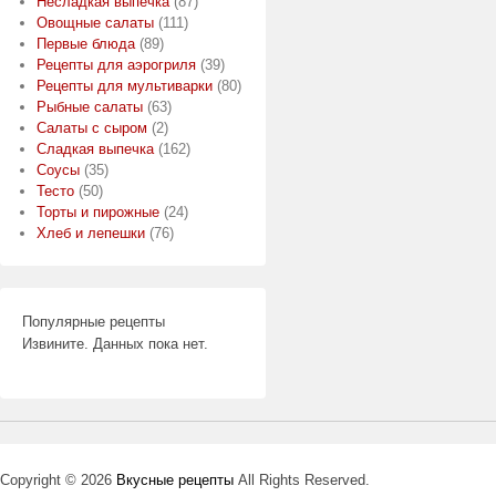
Несладкая выпечка
(87)
Овощные салаты
(111)
Первые блюда
(89)
Рецепты для аэрогриля
(39)
Рецепты для мультиварки
(80)
Рыбные салаты
(63)
Салаты с сыром
(2)
Сладкая выпечка
(162)
Соусы
(35)
Тесто
(50)
Торты и пирожные
(24)
Хлеб и лепешки
(76)
Популярные рецепты
Извините. Данных пока нет.
Copyright © 2026
Вкусные рецепты
All Rights Reserved.