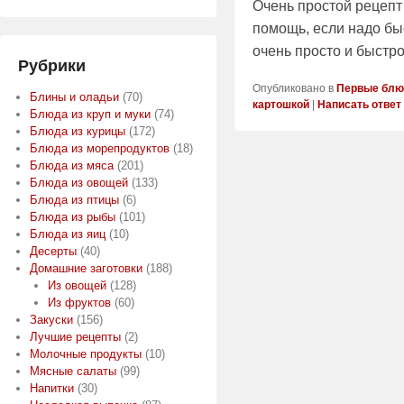
Очень простой рецепт
помощь, если надо бы
очень просто и быстр
Рубрики
Опубликовано в
Первые блю
Блины и оладьи
(70)
картошкой
|
Написать ответ
Блюда из круп и муки
(74)
Блюда из курицы
(172)
Блюда из морепродуктов
(18)
Блюда из мяса
(201)
Блюда из овощей
(133)
Блюда из птицы
(6)
Блюда из рыбы
(101)
Блюда из яиц
(10)
Десерты
(40)
Домашние заготовки
(188)
Из овощей
(128)
Из фруктов
(60)
Закуски
(156)
Лучшие рецепты
(2)
Молочные продукты
(10)
Мясные салаты
(99)
Напитки
(30)