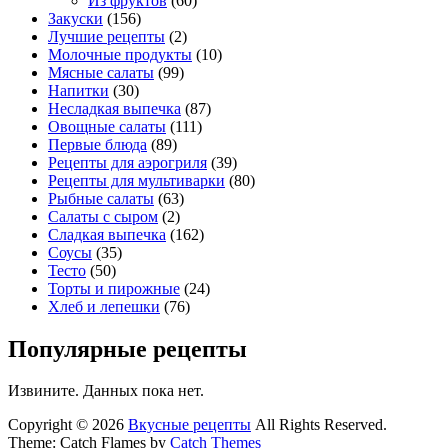
Из фруктов
(60)
Закуски
(156)
Лучшие рецепты
(2)
Молочные продукты
(10)
Мясные салаты
(99)
Напитки
(30)
Несладкая выпечка
(87)
Овощные салаты
(111)
Первые блюда
(89)
Рецепты для аэрогриля
(39)
Рецепты для мультиварки
(80)
Рыбные салаты
(63)
Салаты с сыром
(2)
Сладкая выпечка
(162)
Соусы
(35)
Тесто
(50)
Торты и пирожные
(24)
Хлеб и лепешки
(76)
Популярные рецепты
Извините. Данных пока нет.
Copyright © 2026
Вкусные рецепты
All Rights Reserved.
Theme: Catch Flames by
Catch Themes