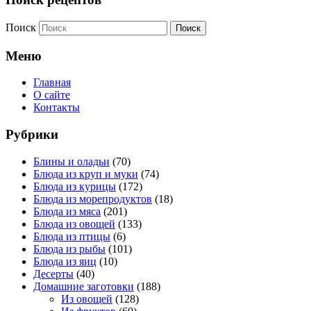
Поиск
Меню
Главная
О сайте
Контакты
Рубрики
Блины и оладьи
(70)
Блюда из круп и муки
(74)
Блюда из курицы
(172)
Блюда из морепродуктов
(18)
Блюда из мяса
(201)
Блюда из овощей
(133)
Блюда из птицы
(6)
Блюда из рыбы
(101)
Блюда из яиц
(10)
Десерты
(40)
Домашние заготовки
(188)
Из овощей
(128)