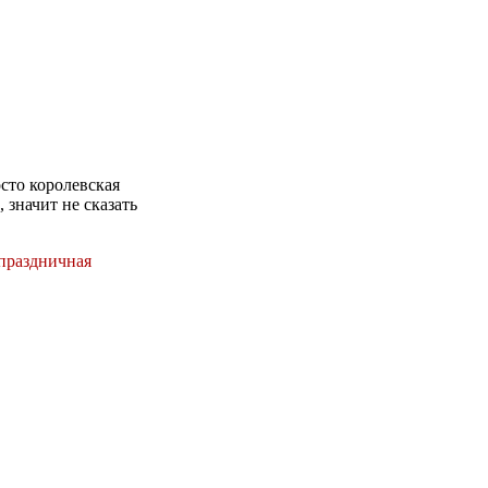
сто королевская
 значит не сказать
праздничная