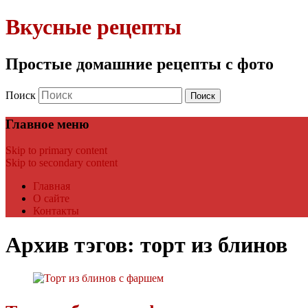
Вкусные рецепты
Простые домашние рецепты с фото
Поиск
Главное меню
Skip to primary content
Skip to secondary content
Главная
О сайте
Контакты
Архив тэгов:
торт из блинов