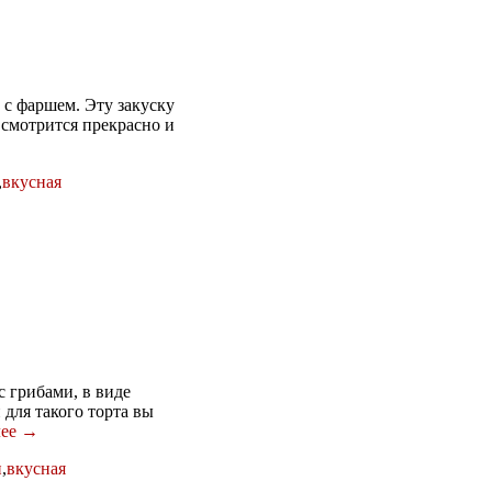
с фаршем. Эту закуску
 смотрится прекрасно и
,
вкусная
 грибами, в виде
для такого торта вы
лее →
и
,
вкусная