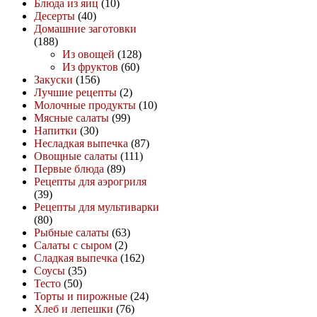
Блюда из яиц
(10)
Десерты
(40)
Домашние заготовки
(188)
Из овощей
(128)
Из фруктов
(60)
Закуски
(156)
Лучшие рецепты
(2)
Молочные продукты
(10)
Мясные салаты
(99)
Напитки
(30)
Несладкая выпечка
(87)
Овощные салаты
(111)
Первые блюда
(89)
Рецепты для аэрогриля
(39)
Рецепты для мультиварки
(80)
Рыбные салаты
(63)
Салаты с сыром
(2)
Сладкая выпечка
(162)
Соусы
(35)
Тесто
(50)
Торты и пирожные
(24)
Хлеб и лепешки
(76)