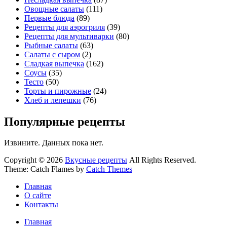
Овощные салаты
(111)
Первые блюда
(89)
Рецепты для аэрогриля
(39)
Рецепты для мультиварки
(80)
Рыбные салаты
(63)
Салаты с сыром
(2)
Сладкая выпечка
(162)
Соусы
(35)
Тесто
(50)
Торты и пирожные
(24)
Хлеб и лепешки
(76)
Популярные рецепты
Извините. Данных пока нет.
Copyright © 2026
Вкусные рецепты
All Rights Reserved.
Theme: Catch Flames by
Catch Themes
Главная
О сайте
Контакты
Главная