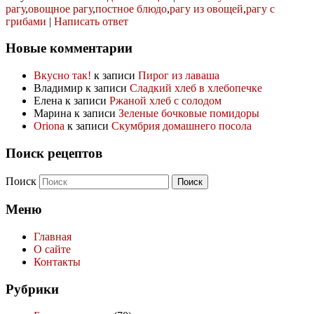
рагу
,
овощное рагу
,
постное блюдо
,
рагу из овощей
,
рагу с
грибами
|
Написать ответ
Новые комментарии
Вкусно так!
к записи
Пирог из лаваша
Владимир
к записи
Сладкий хлеб в хлебопечке
Елена
к записи
Ржаной хлеб с солодом
Марина
к записи
Зеленые бочковые помидоры
Oriona
к записи
Скумбрия домашнего посола
Поиск рецептов
Поиск
Меню
Главная
О сайте
Контакты
Рубрики