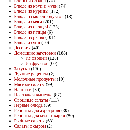
Блины и оладьи
(70)
Блюда из круп и муки
(74)
Блюда из курицы
(172)
Блюда из морепродуктов
(18)
Блюда из мяса
(201)
Блюда из овощей
(133)
Блюда из птицы
(6)
Блюда из рыбы
(101)
Блюда из яиц
(10)
Десерты
(40)
Домашние заготовки
(188)
Из овощей
(128)
Из фруктов
(60)
Закуски
(156)
Лучшие рецепты
(2)
Молочные продукты
(10)
Мясные салаты
(99)
Напитки
(30)
Несладкая выпечка
(87)
Овощные салаты
(111)
Первые блюда
(89)
Рецепты для аэрогриля
(39)
Рецепты для мультиварки
(80)
Рыбные салаты
(63)
Салаты с сыром
(2)