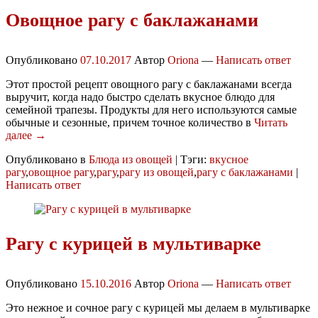
Овощное рагу с баклажанами
Опубликовано
07.10.2017
Автор
Oriona
—
Написать ответ
Этот простой рецепт овощного рагу с баклажанами всегда
выручит, когда надо быстро сделать вкусное блюдо для
семейной трапезы. Продукты для него используются самые
обычные и сезонные, причем точное количество в
Читать
далее →
Опубликовано в
Блюда из овощей
|
Тэги:
вкусное
рагу
,
овощное рагу
,
рагу
,
рагу из овощей
,
рагу с баклажанами
|
Написать ответ
Рагу с курицей в мультиварке
Опубликовано
15.10.2016
Автор
Oriona
—
Написать ответ
Это нежное и сочное рагу с курицей мы делаем в мультиварке