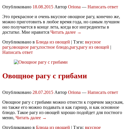
Опубликовано
18.08.2015
Автор
Oriona
—
Написать ответ
Это прекрасное и очень вкусное овощное рагу, конечно же,
можно приготовить в любое время года, но самым лучшим
оно получается в конце лета, когда все ингредиенты в
достатке. Мне нравится
Читать далее →
Опубликовано в
Блюда из овощей
|
Тэги:
вкусное
рагу
,
овощное рагу
,
постное блюдо
,
рагу
,
рагу из овощей
|
Написать ответ
Овощное рагу с грибами
Опубликовано
28.07.2015
Автор
Oriona
—
Написать ответ
Овощное рагу с грибами можно отнести к горячим закускам,
но также его можно подавать и как гарнир, и как основное
блюдо. Такое рагу из овощей хорошо подойдет для постного
меню,
Читать далее →
Опубликовано в
Блюда из овощей
|
Тэги:
вкусное