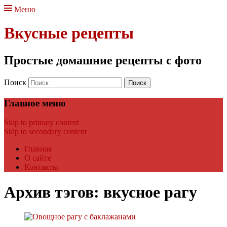
Меню
Вкусные рецепты
Простые домашние рецепты с фото
Поиск
Главное меню
Skip to primary content
Skip to secondary content
Главная
О сайте
Контакты
Архив тэгов:
вкусное рагу