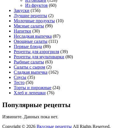
Из овощей
(128)
Из фруктов
(60)
Закуски
(156)
Лучшие рецепты
(2)
Молочные продукты
(10)
Мясные салаты
(99)
Напитки
(30)
Несладкая выпечка
(87)
Овощные салаты
(111)
Первые блюда
(89)
Рецепты для аэрогриля
(39)
Рецепты для мультиварки
(80)
Рыбные салаты
(63)
Салаты с сыром
(2)
Сладкая выпечка
(162)
Соусы
(35)
Тесто
(50)
Торты и пирожные
(24)
Хлеб и лепешки
(76)
Популярные рецепты
Извините. Данных пока нет.
Copyright © 2026
Вкусные рецепты
All Rights Reserved.