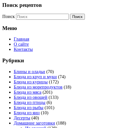
Поиск рецептов
Поиск
Меню
Главная
О сайте
Контакты
Рубрики
Блины и оладьи
(70)
Блюда из круп и муки
(74)
Блюда из курицы
(172)
Блюда из морепродуктов
(18)
Блюда из мяса
(201)
Блюда из овощей
(133)
Блюда из птицы
(6)
Блюда из рыбы
(101)
Блюда из яиц
(10)
Десерты
(40)
Домашние заготовки
(188)