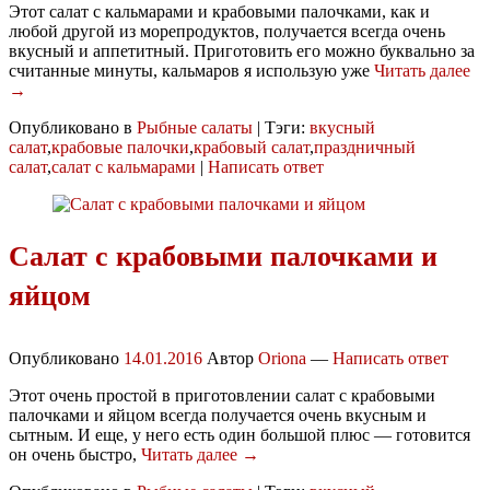
Этот салат с кальмарами и крабовыми палочками, как и
любой другой из морепродуктов, получается всегда очень
вкусный и аппетитный. Приготовить его можно буквально за
считанные минуты, кальмаров я использую уже
Читать далее
→
Опубликовано в
Рыбные салаты
|
Тэги:
вкусный
салат
,
крабовые палочки
,
крабовый салат
,
праздничный
салат
,
салат с кальмарами
|
Написать ответ
Салат с крабовыми палочками и
яйцом
Опубликовано
14.01.2016
Автор
Oriona
—
Написать ответ
Этот очень простой в приготовлении салат с крабовыми
палочками и яйцом всегда получается очень вкусным и
сытным. И еще, у него есть один большой плюс — готовится
он очень быстро,
Читать далее →