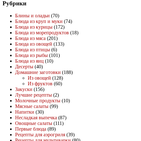
Рубрики
Блины и оладьи
(70)
Блюда из круп и муки
(74)
Блюда из курицы
(172)
Блюда из морепродуктов
(18)
Блюда из мяса
(201)
Блюда из овощей
(133)
Блюда из птицы
(6)
Блюда из рыбы
(101)
Блюда из яиц
(10)
Десерты
(40)
Домашние заготовки
(188)
Из овощей
(128)
Из фруктов
(60)
Закуски
(156)
Лучшие рецепты
(2)
Молочные продукты
(10)
Мясные салаты
(99)
Напитки
(30)
Несладкая выпечка
(87)
Овощные салаты
(111)
Первые блюда
(89)
Рецепты для аэрогриля
(39)
Рецепты для мультиварки
(80)