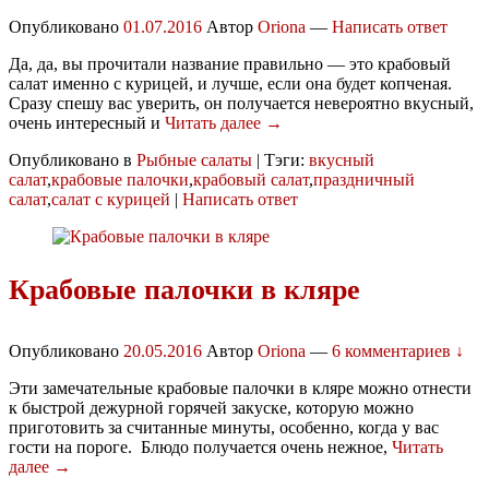
Опубликовано
01.07.2016
Автор
Oriona
—
Написать ответ
Да, да, вы прочитали название правильно — это крабовый
салат именно с курицей, и лучше, если она будет копченая.
Сразу спешу вас уверить, он получается невероятно вкусный,
очень интересный и
Читать далее →
Опубликовано в
Рыбные салаты
|
Тэги:
вкусный
салат
,
крабовые палочки
,
крабовый салат
,
праздничный
салат
,
салат с курицей
|
Написать ответ
Крабовые палочки в кляре
Опубликовано
20.05.2016
Автор
Oriona
—
6 комментариев ↓
Эти замечательные крабовые палочки в кляре можно отнести
к быстрой дежурной горячей закуске, которую можно
приготовить за считанные минуты, особенно, когда у вас
гости на пороге. Блюдо получается очень нежное,
Читать
далее →