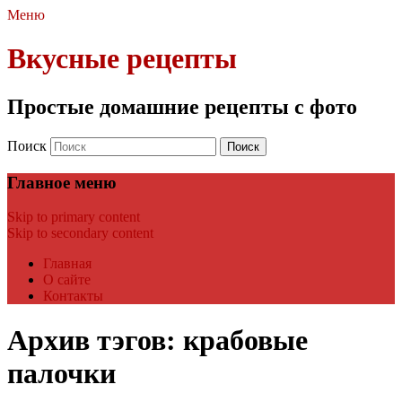
Меню
Вкусные рецепты
Простые домашние рецепты с фото
Поиск
Главное меню
Skip to primary content
Skip to secondary content
Главная
О сайте
Контакты
Архив тэгов:
крабовые
палочки