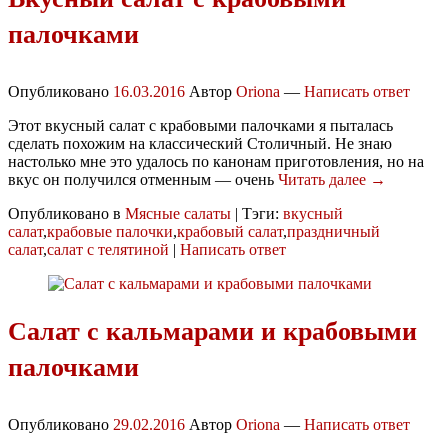
палочками
Опубликовано
16.03.2016
Автор
Oriona
—
Написать ответ
Этот вкусный салат с крабовыми палочками я пыталась
сделать похожим на классический Столичный. Не знаю
настолько мне это удалось по канонам приготовления, но на
вкус он получился отменным — очень
Читать далее →
Опубликовано в
Мясные салаты
|
Тэги:
вкусный
салат
,
крабовые палочки
,
крабовый салат
,
праздничный
салат
,
салат с телятиной
|
Написать ответ
Салат с кальмарами и крабовыми
палочками
Опубликовано
29.02.2016
Автор
Oriona
—
Написать ответ