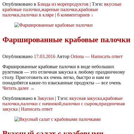
Опубликовано в
Блюда из морепродуктов
|
Тэги:
вкусные
крабовые палочки
,
жареные палочки
,
крабовые
палочки
,
палочки в кляре
|
6 комментариев ↓
Фаршированные крабовые палочки
Опубликовано
17.03.2016
Автор
Oriona
—
Написать ответ
Фаршированные крабовые палочки в виде небольших
рулетиков — это отличная закуска к любому праздничному
столу. Приготовить их очень легко, быстро и нам не
понадобятся какие-то изысканные продукты — все очень
Читать далее →
Опубликовано в
Закуски
|
Тэги:
вкусная закуска
,
крабовые
палочки
,
палочки с начинкой
,
палочки с сыром
,
праздничная
закуска
|
Написать ответ
Вкусный салат с крабовыми