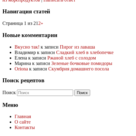
Навигация статей
Страница 1 из 2
1
2
»
Новые комментарии
Вкусно так!
к записи
Пирог из лаваша
Владимир
к записи
Сладкий хлеб в хлебопечке
Елена
к записи
Ржаной хлеб с солодом
Марина
к записи
Зеленые бочковые помидоры
Oriona
к записи
Скумбрия домашнего посола
Поиск рецептов
Поиск
Меню
Главная
О сайте
Контакты