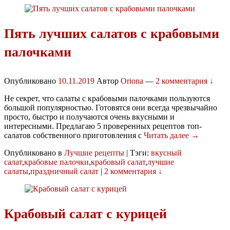
Пять лучших салатов с крабовыми
палочками
Опубликовано
10.11.2019
Автор
Oriona
—
2 комментария ↓
Не секрет, что салаты с крабовыми палочками пользуются
большой популярностью. Готовятся они всегда чрезвычайно
просто, быстро и получаются очень вкусными и
интересными. Предлагаю 5 проверенных рецептов топ-
салатов собственного приготовления с
Читать далее →
Опубликовано в
Лучшие рецепты
|
Тэги:
вкусный
салат
,
крабовые палочки
,
крабовый салат
,
лучшие
салаты
,
праздничный салат
|
2 комментария ↓
Крабовый салат с курицей