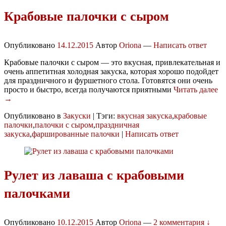
Крабовые палочки с сыром
Опубликовано
14.12.2015
Автор
Oriona
—
Написать ответ
Крабовые палочки с сыром — это вкусная, привлекательная и
очень аппетитная холодная закуска, которая хорошо подойдет
для праздничного и фуршетного стола. Готовятся они очень
просто и быстро, всегда получаются приятными
Читать далее
→
Опубликовано в
Закуски
|
Тэги:
вкусная закуска
,
крабовые
палочки
,
палочки с сыром
,
праздничная
закуска
,
фаршированные палочки
|
Написать ответ
Рулет из лаваша с крабовыми
палочками
Опубликовано
10.12.2015
Автор
Oriona
—
2 комментария ↓