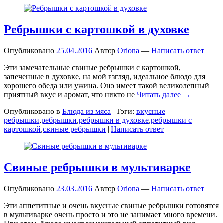
Ребрышки с картошкой в духовке
Опубликовано
25.04.2016
Автор
Oriona
—
Написать ответ
Эти замечательные свиные ребрышки с картошкой,
запеченные в духовке, на мой взгляд, идеальное блюдо для
хорошего обеда или ужина. Оно имеет такой великолепный
приятный вкус и аромат, что никто не
Читать далее →
Опубликовано в
Блюда из мяса
|
Тэги:
вкусные
ребрышки
,
ребрышки
,
ребрышки в духовке
,
ребрышки с
картошкой
,
свиные ребрышки
|
Написать ответ
Свиные ребрышки в мультиварке
Опубликовано
23.03.2016
Автор
Oriona
—
Написать ответ
Эти аппетитные и очень вкусные свиные ребрышки готовятся
в мультиварке очень просто и это не занимает много времени.