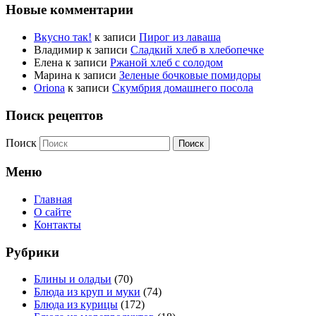
Новые комментарии
Вкусно так!
к записи
Пирог из лаваша
Владимир
к записи
Сладкий хлеб в хлебопечке
Елена
к записи
Ржаной хлеб с солодом
Марина
к записи
Зеленые бочковые помидоры
Oriona
к записи
Скумбрия домашнего посола
Поиск рецептов
Поиск
Меню
Главная
О сайте
Контакты
Рубрики
Блины и оладьи
(70)
Блюда из круп и муки
(74)
Блюда из курицы
(172)