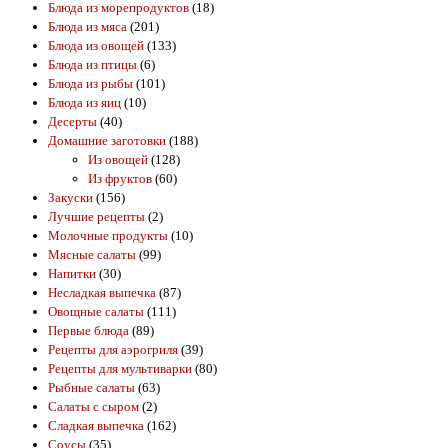
Блюда из морепродуктов
(18)
Блюда из мяса
(201)
Блюда из овощей
(133)
Блюда из птицы
(6)
Блюда из рыбы
(101)
Блюда из яиц
(10)
Десерты
(40)
Домашние заготовки
(188)
Из овощей
(128)
Из фруктов
(60)
Закуски
(156)
Лучшие рецепты
(2)
Молочные продукты
(10)
Мясные салаты
(99)
Напитки
(30)
Несладкая выпечка
(87)
Овощные салаты
(111)
Первые блюда
(89)
Рецепты для аэрогриля
(39)
Рецепты для мультиварки
(80)
Рыбные салаты
(63)
Салаты с сыром
(2)
Сладкая выпечка
(162)
Соусы
(35)