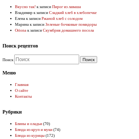
Вкусно так!
к записи
Пирог из лаваша
Владимир
к записи
Сладкий хлеб в хлебопечке
Елена
к записи
Ржаной хлеб с солодом
Марина
к записи
Зеленые бочковые помидоры
Oriona
к записи
Скумбрия домашнего посола
Поиск рецептов
Поиск
Меню
Главная
О сайте
Контакты
Рубрики
Блины и оладьи
(70)
Блюда из круп и муки
(74)
Блюда из курицы
(172)