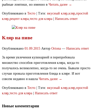
рыбные ломтики, но именно в
Читать далее →
Опубликовано в
Тесто
|
Тэги:
вкусный кляр
,
кляр
,
простой
кляр
,
рецепт кляра
,
тесто для кляра
|
Написать ответ
Кляр на пиве
Опубликовано
01.09.2015
Автор
Oriona
—
Написать ответ
За время увлечения кулинарией я перепробовала
множество способов приготовления кляра, когда-то
получалось великолепно, когда-то не очень. Бывали просто
случаи провала приготовления блюда в кляре. И вот
совсем недавно я нашла
Читать далее →
Опубликовано в
Тесто
|
Тэги:
вкусный кляр
,
кляр
,
простой
кляр
,
тесто для кляра
|
Написать ответ
Новые комментарии