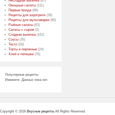
Несладкая выпечка
(87)
Овощные салаты
(111)
Первые блюда
(89)
Рецепты для аэрогриля
(39)
Рецепты для мультиварки
(80)
Рыбные салаты
(63)
Салаты с сыром
(2)
Сладкая выпечка
(162)
Соусы
(35)
Тесто
(50)
Торты и пирожные
(24)
Хлеб и лепешки
(76)
Популярные рецепты
Извините. Данных пока нет.
Copyright © 2026
Вкусные рецепты
All Rights Reserved.