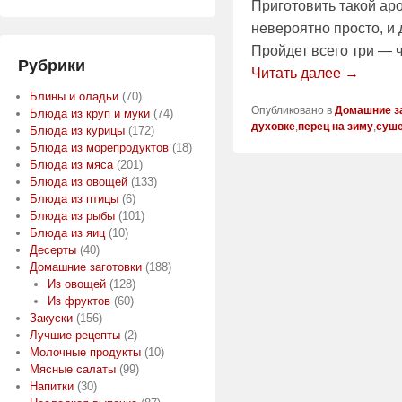
Приготовить такой ар
невероятно просто, и 
Пройдет всего три — 
Рубрики
Читать далее →
Блины и оладьи
(70)
Опубликовано в
Домашние з
Блюда из круп и муки
(74)
духовке
,
перец на зиму
,
суше
Блюда из курицы
(172)
Блюда из морепродуктов
(18)
Блюда из мяса
(201)
Блюда из овощей
(133)
Блюда из птицы
(6)
Блюда из рыбы
(101)
Блюда из яиц
(10)
Десерты
(40)
Домашние заготовки
(188)
Из овощей
(128)
Из фруктов
(60)
Закуски
(156)
Лучшие рецепты
(2)
Молочные продукты
(10)
Мясные салаты
(99)
Напитки
(30)