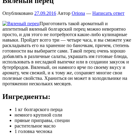
Вяленый перец
Опубликовано
27.09.2016
Автор
Oriona
—
Написать ответ
Приготовить такой ароматный и
аппетитный вяленый болгарский перец можно невероятно
просто, и для этого не потребуются какие-либо кулинарные
навыки. Пройдет всего три — четыре часа, и вы сможете уже
раскладывать его на хранение по баночкам, причем, степень
готовности вы выбираете сами. Такой перец очень хорошо
добавлять в различные салаты, украшать им готовые блюда,
использовать в несладкой выпечке или в создании закусок и
бутербродов. Вяленый, он намного ярче по своему вкусу и
аромату, чем свежий, и к тому же, сохраняет многие свои
полезные свойства. Храниться он может в холодильнике на
протяжении нескольких месяцев.
Ингредиенты:
1 кг болгарского перца
немного крупной соли
пряные приправы, специи
растительное масло
1 головка чеснока