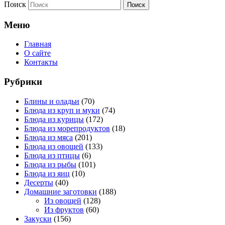
Поиск
Меню
Главная
О сайте
Контакты
Рубрики
Блины и оладьи
(70)
Блюда из круп и муки
(74)
Блюда из курицы
(172)
Блюда из морепродуктов
(18)
Блюда из мяса
(201)
Блюда из овощей
(133)
Блюда из птицы
(6)
Блюда из рыбы
(101)
Блюда из яиц
(10)
Десерты
(40)
Домашние заготовки
(188)
Из овощей
(128)
Из фруктов
(60)
Закуски
(156)