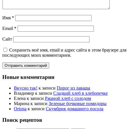
Имя
*
Email
*
Сайт
Сохранить моё имя, email и адрес сайта в этом браузере для
последующих моих комментариев.
Новые комментарии
Вкусно так!
к записи
Пирог из лаваша
Владимир
к записи
Сладкий хлеб в хлебопечке
Елена
к записи
Ржаной хлеб с солодом
Марина
к записи
Зеленые бочковые помидоры
Oriona
к записи
Скумбрия домашнего посола
Поиск рецептов