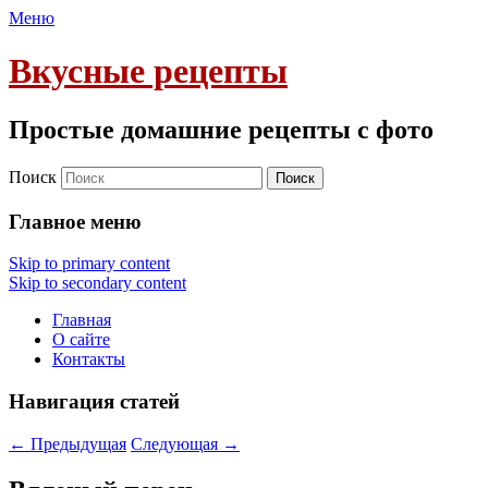
Меню
Вкусные рецепты
Простые домашние рецепты с фото
Поиск
Главное меню
Skip to primary content
Skip to secondary content
Главная
О сайте
Контакты
Навигация статей
←
Предыдущая
Следующая
→