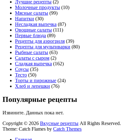
Лучшие рецепты
(2)
Молочные продукты
(10)
Мясные салаты
(99)
Напитки
(30)
Несладкая выпечка
(87)
Овощные салаты
(111)
Первые блюда
(89)
Рецепты для аэрогриля
(39)
Рецепты для мультиварки
(80)
Рыбные салаты
(63)
Салаты с сыром
(2)
Сладкая выпечка
(162)
Соусы
(35)
Тесто
(50)
Торты и пирожные
(24)
Хлеб и лепешки
(76)
Популярные рецепты
Извините. Данных пока нет.
Copyright © 2026
Вкусные рецепты
All Rights Reserved.
Theme: Catch Flames by
Catch Themes
Главная