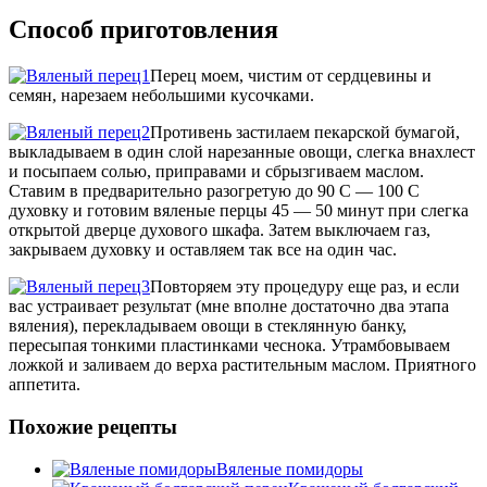
Способ приготовления
Перец моем, чистим от сердцевины и
семян, нарезаем небольшими кусочками.
Противень застилаем пекарской бумагой,
выкладываем в один слой нарезанные овощи, слегка внахлест
и посыпаем солью, приправами и сбрызгиваем маслом.
Ставим в предварительно разогретую до 90 С — 100 С
духовку и готовим вяленые перцы 45 — 50 минут при слегка
открытой дверце духового шкафа. Затем выключаем газ,
закрываем духовку и оставляем так все на один час.
Повторяем эту процедуру еще раз, и если
вас устраивает результат (мне вполне достаточно два этапа
вяления), перекладываем овощи в стеклянную банку,
пересыпая тонкими пластинками чеснока. Утрамбовываем
ложкой и заливаем до верха растительным маслом. Приятного
аппетита.
Похожие рецепты
Вяленые помидоры