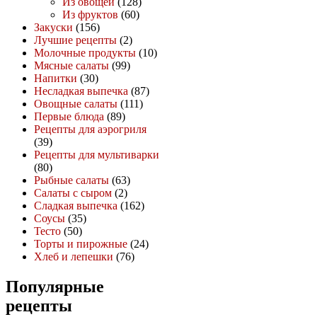
Из овощей
(128)
Из фруктов
(60)
Закуски
(156)
Лучшие рецепты
(2)
Молочные продукты
(10)
Мясные салаты
(99)
Напитки
(30)
Несладкая выпечка
(87)
Овощные салаты
(111)
Первые блюда
(89)
Рецепты для аэрогриля
(39)
Рецепты для мультиварки
(80)
Рыбные салаты
(63)
Салаты с сыром
(2)
Сладкая выпечка
(162)
Соусы
(35)
Тесто
(50)
Торты и пирожные
(24)
Хлеб и лепешки
(76)
Популярные
рецепты