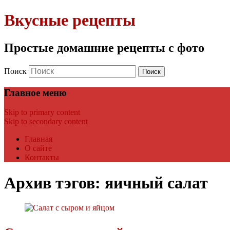
Вкусные рецепты
Простые домашние рецепты с фото
Поиск
Главное меню
Skip to primary content
Skip to secondary content
Главная
О сайте
Контакты
Архив тэгов:
яичный салат