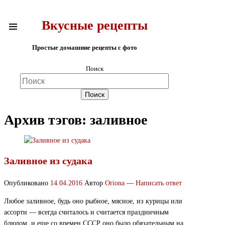
Вкусные рецепты
Простые домашние рецепты с фото
Поиск
Архив тэгов:
заливное
Заливное из судака
Опубликовано
14.04.2016
Автор
Oriona
—
Написать ответ
Любое заливное, будь оно рыбное, мясное, из курицы или
ассорти — всегда считалось и считается праздничным
блюдом, и еще со времен СССР оно было обязательным на