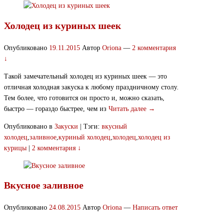
Холодец из куриных шеек
Опубликовано
19.11.2015
Автор
Oriona
—
2 комментария
↓
Такой замечательный холодец из куриных шеек — это
отличная холодная закуска к любому праздничному столу.
Тем более, что готовится он просто и, можно сказать,
быстро — гораздо быстрее, чем из
Читать далее →
Опубликовано в
Закуски
|
Тэги:
вкусный
холодец
,
заливное
,
куриный холодец
,
холодец
,
холодец из
курицы
|
2 комментария ↓
Вкусное заливное
Опубликовано
24.08.2015
Автор
Oriona
—
Написать ответ