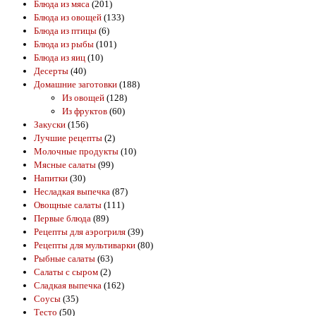
Блюда из мяса
(201)
Блюда из овощей
(133)
Блюда из птицы
(6)
Блюда из рыбы
(101)
Блюда из яиц
(10)
Десерты
(40)
Домашние заготовки
(188)
Из овощей
(128)
Из фруктов
(60)
Закуски
(156)
Лучшие рецепты
(2)
Молочные продукты
(10)
Мясные салаты
(99)
Напитки
(30)
Несладкая выпечка
(87)
Овощные салаты
(111)
Первые блюда
(89)
Рецепты для аэрогриля
(39)
Рецепты для мультиварки
(80)
Рыбные салаты
(63)
Салаты с сыром
(2)
Сладкая выпечка
(162)
Соусы
(35)
Тесто
(50)