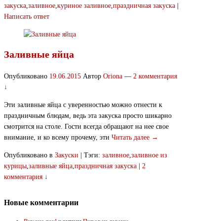
закуска
,
заливное
,
куриное заливное
,
праздничная закуска
|
Написать ответ
Заливные яйца
Опубликовано
19.06.2015
Автор
Oriona
—
2 комментария
↓
Эти заливные яйца с уверенностью можно отнести к
праздничным блюдам, ведь эта закуска просто шикарно
смотрится на столе. Гости всегда обращают на нее свое
внимание, и ко всему прочему, эти
Читать далее →
Опубликовано в
Закуски
|
Тэги:
заливное
,
заливное из
курицы
,
заливные яйца
,
праздничная закуска
|
2
комментария ↓
Новые комментарии