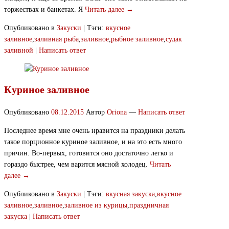
торжествах и банкетах. Я
Читать далее →
Опубликовано в
Закуски
|
Тэги:
вкусное
заливное
,
заливная рыба
,
заливное
,
рыбное заливное
,
судак
заливной
|
Написать ответ
Куриное заливное
Опубликовано
08.12.2015
Автор
Oriona
—
Написать ответ
Последнее время мне очень нравится на праздники делать
такое порционное куриное заливное, и на это есть много
причин. Во-первых, готовится оно достаточно легко и
гораздо быстрее, чем варится мясной холодец.
Читать
далее →
Опубликовано в
Закуски
|
Тэги:
вкусная закуска
,
вкусное
заливное
,
заливное
,
заливное из курицы
,
праздничная
закуска
|
Написать ответ