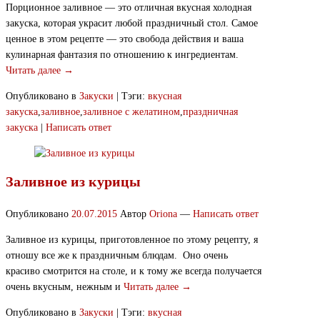
Порционное заливное — это отличная вкусная холодная
закуска, которая украсит любой праздничный стол. Самое
ценное в этом рецепте — это свобода действия и ваша
кулинарная фантазия по отношению к ингредиентам.
Читать далее →
Опубликовано в
Закуски
|
Тэги:
вкусная
закуска
,
заливное
,
заливное с желатином
,
праздничная
закуска
|
Написать ответ
Заливное из курицы
Опубликовано
20.07.2015
Автор
Oriona
—
Написать ответ
Заливное из курицы, приготовленное по этому рецепту, я
отношу все же к праздничным блюдам. Оно очень
красиво смотрится на столе, и к тому же всегда получается
очень вкусным, нежным и
Читать далее →
Опубликовано в
Закуски
|
Тэги:
вкусная