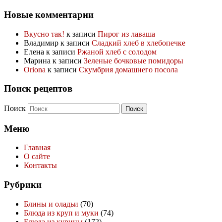
Новые комментарии
Вкусно так!
к записи
Пирог из лаваша
Владимир
к записи
Сладкий хлеб в хлебопечке
Елена
к записи
Ржаной хлеб с солодом
Марина
к записи
Зеленые бочковые помидоры
Oriona
к записи
Скумбрия домашнего посола
Поиск рецептов
Поиск
Меню
Главная
О сайте
Контакты
Рубрики
Блины и оладьи
(70)
Блюда из круп и муки
(74)
Блюда из курицы
(172)