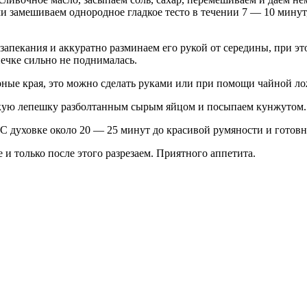
 замешиваем однородное гладкое тесто в течении 7 — 10 минут
запекания и аккуратно разминаем его рукой от середины, при э
ечке сильно не поднималась.
ые края, это можно сделать руками или при помощи чайной ло
кую лепешку разболтанным сырым яйцом и посыпаем кунжутом.
 С духовке около 20 — 25 минут до красивой румяности и готовн
и только после этого разрезаем. Приятного аппетита.