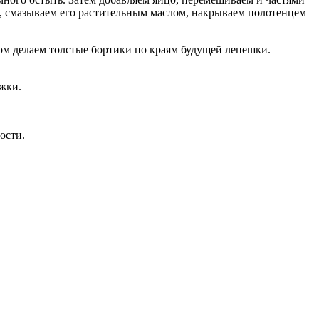
, смазываем его растительным маслом, накрываем полотенцем
том делаем толстые бортики по краям будущей лепешки.
жки.
ости.