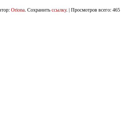
тор:
Oriona
. Сохранить
ссылку
. | Просмотров всего: 465