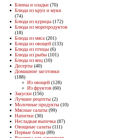
Блины и оладьи
(70)
Блюда из круп и муки
(74)
Блюда из курицы
(172)
Блюда из морепродуктов
(18)
Блюда из мяса
(201)
Блюда из овощей
(133)
Блюда из птицы
(6)
Блюда из рыбы
(101)
Блюда из яиц
(10)
Десерты
(40)
Домашние заготовки
(188)
Из овощей
(128)
Из фруктов
(60)
Закуски
(156)
Лучшие рецепты
(2)
Молочные продукты
(10)
Мясные салаты
(99)
Напитки
(30)
Несладкая выпечка
(87)
Овощные салаты
(111)
Первые блюда
(89)
Рецепты для аэрогриля