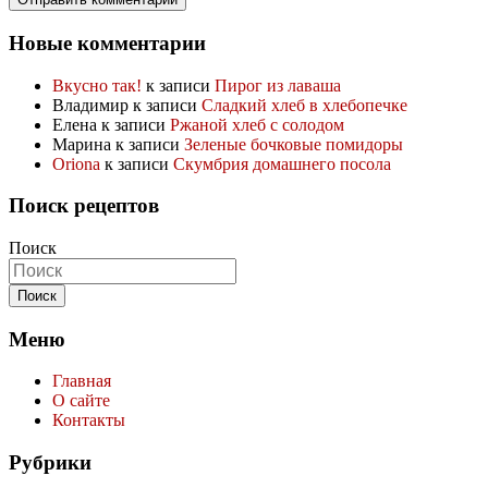
Новые комментарии
Вкусно так!
к записи
Пирог из лаваша
Владимир
к записи
Сладкий хлеб в хлебопечке
Елена
к записи
Ржаной хлеб с солодом
Марина
к записи
Зеленые бочковые помидоры
Oriona
к записи
Скумбрия домашнего посола
Поиск рецептов
Поиск
Меню
Главная
О сайте
Контакты
Рубрики