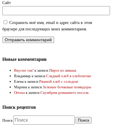
Сайт
Сохранить моё имя, email и адрес сайта в этом
браузере для последующих моих комментариев.
Новые комментарии
Вкусно так!
к записи
Пирог из лаваша
Владимир
к записи
Сладкий хлеб в хлебопечке
Елена
к записи
Ржаной хлеб с солодом
Марина
к записи
Зеленые бочковые помидоры
Oriona
к записи
Скумбрия домашнего посола
Поиск рецептов
Поиск