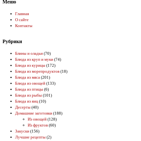
Меню
Главная
О сайте
Контакты
Рубрики
Блины и оладьи
(70)
Блюда из круп и муки
(74)
Блюда из курицы
(172)
Блюда из морепродуктов
(18)
Блюда из мяса
(201)
Блюда из овощей
(133)
Блюда из птицы
(6)
Блюда из рыбы
(101)
Блюда из яиц
(10)
Десерты
(40)
Домашние заготовки
(188)
Из овощей
(128)
Из фруктов
(60)
Закуски
(156)
Лучшие рецепты
(2)