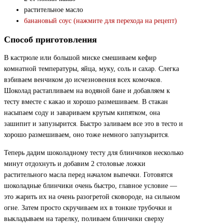
растительное масло
банановый соус (нажмите для перехода на рецепт)
Способ приготовления
В кастрюле или большой миске смешиваем кефир
комнатной температуры, яйца, муку, соль и сахар. Слегка
взбиваем венчиком до исчезновения всех комочков.
Шоколад растапливаем на водяной бане и добавляем к
тесту вместе с какао и хорошо размешиваем. В стакан
насыпаем соду и завариваем крутым кипятком, она
зашипит и запузырится. Быстро заливаем все это в тесто и
хорошо размешиваем, оно тоже немного запузырится.
Теперь дадим шоколадному тесту для блинчиков несколько
минут отдохнуть и добавим 2 столовые ложки
растительного масла перед началом выпечки. Готовятся
шоколадные блинчики очень быстро, главное условие —
это жарить их на очень разогретой сковороде, на сильном
огне. Затем просто скручиваем их в тонкие трубочки и
выкладываем на тарелку, поливаем блинчики сверху