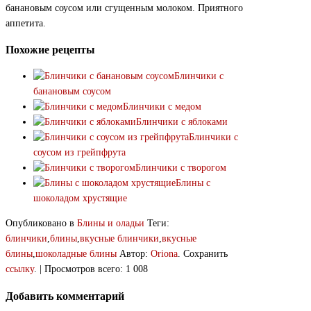
банановым соусом или сгущенным молоком. Приятного
аппетита.
Похожие рецепты
Блинчики с
банановым соусом
Блинчики с медом
Блинчики с яблоками
Блинчики с
соусом из грейпфрута
Блинчики с творогом
Блины с
шоколадом хрустящие
Опубликовано в
Блины и оладьи
Теги:
блинчики
,
блины
,
вкусные блинчики
,
вкусные
блины
,
шоколадные блины
Автор:
Oriona
. Сохранить
ссылку
. | Просмотров всего: 1 008
Добавить комментарий