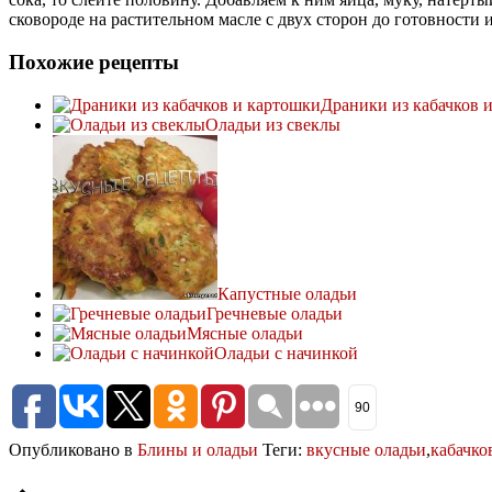
сковороде на растительном масле с двух сторон до готовности 
Похожие рецепты
Драники из кабачков 
Оладьи из свеклы
Капустные оладьи
Гречневые оладьи
Мясные оладьи
Оладьи с начинкой
90
Опубликовано в
Блины и оладьи
Теги:
вкусные оладьи
,
кабачко