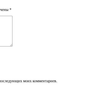
ечены
*
ля последующих моих комментариев.