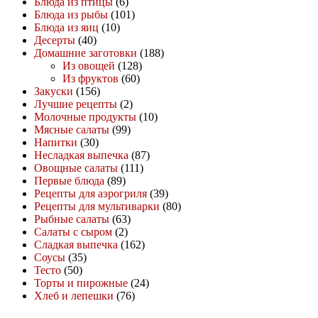
Блюда из птицы
(6)
Блюда из рыбы
(101)
Блюда из яиц
(10)
Десерты
(40)
Домашние заготовки
(188)
Из овощей
(128)
Из фруктов
(60)
Закуски
(156)
Лучшие рецепты
(2)
Молочные продукты
(10)
Мясные салаты
(99)
Напитки
(30)
Несладкая выпечка
(87)
Овощные салаты
(111)
Первые блюда
(89)
Рецепты для аэрогриля
(39)
Рецепты для мультиварки
(80)
Рыбные салаты
(63)
Салаты с сыром
(2)
Сладкая выпечка
(162)
Соусы
(35)
Тесто
(50)
Торты и пирожные
(24)
Хлеб и лепешки
(76)