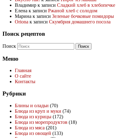
Владимир
к записи
Сладкий хлеб в хлебопечке
Елена
к записи
Ржаной хлеб с солодом
Марина
к записи
Зеленые бочковые помидоры
Oriona
к записи
Скумбрия домашнего посола
Поиск рецептов
Поиск
Меню
Главная
О сайте
Контакты
Рубрики
Блины и оладьи
(70)
Блюда из круп и муки
(74)
Блюда из курицы
(172)
Блюда из морепродуктов
(18)
Блюда из мяса
(201)
Блюда из овощей
(133)