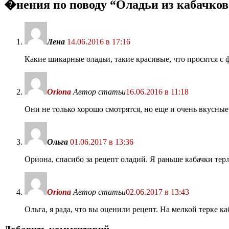
�нения по поводу “
Оладьи из кабачков
Лена
14.06.2016 в 17:16
Какие шикарные оладьи, такие красивые, что просятся с 
Oriona
Автор статьи
16.06.2016 в 11:18
Они не только хорошо смотрятся, но еще и очень вкусные
Ольга
01.06.2017 в 13:36
Ориона, спасибо за рецепт оладий. Я раньше кабачки тер
Oriona
Автор статьи
02.06.2017 в 13:43
Ольга, я рада, что вы оценили рецепт. На мелкой терке к