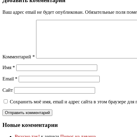
Добавить комментарий
Ваш адрес email не будет опубликован.
Обязательные поля пом
Комментарий
*
Имя
*
Email
*
Сайт
Сохранить моё имя, email и адрес сайта в этом браузере д
Новые комментарии
Вкусно так!
к записи
Пирог из лаваша