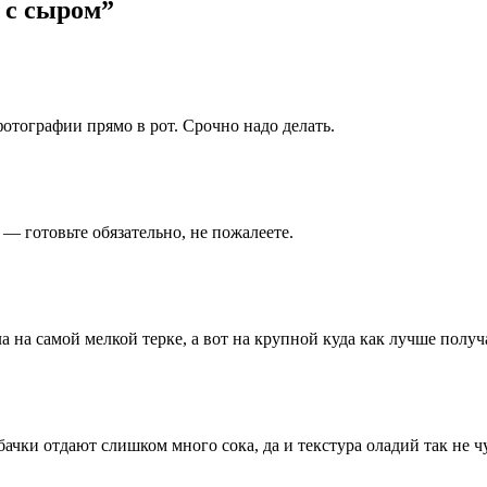
 с сыром
”
фотографии прямо в рот. Срочно надо делать.
 — готовьте обязательно, не пожалеете.
ла на самой мелкой терке, а вот на крупной куда как лучше пол
абачки отдают слишком много сока, да и текстура оладий так не ч