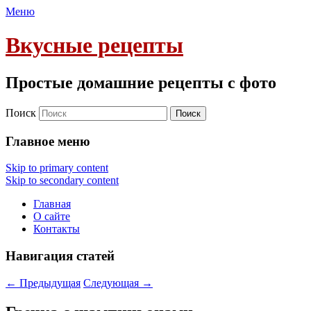
Меню
Вкусные рецепты
Простые домашние рецепты с фото
Поиск
Главное меню
Skip to primary content
Skip to secondary content
Главная
О сайте
Контакты
Навигация статей
←
Предыдущая
Следующая
→