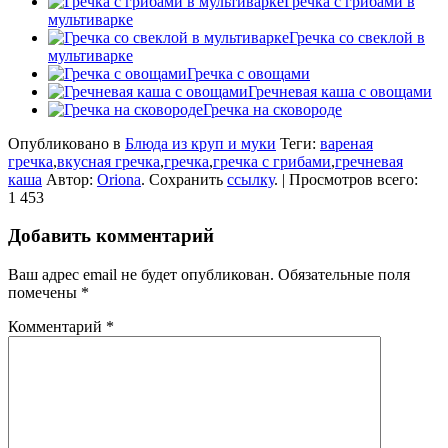
Гречка с грибами в
мультиварке
Гречка со свеклой в
мультиварке
Гречка с овощами
Гречневая каша с овощами
Гречка на сковороде
Опубликовано в
Блюда из круп и муки
Теги:
вареная
гречка
,
вкусная гречка
,
гречка
,
гречка с грибами
,
гречневая
каша
Автор:
Oriona
. Сохранить
ссылку
. | Просмотров всего:
1 453
Добавить комментарий
Ваш адрес email не будет опубликован.
Обязательные поля
помечены
*
Комментарий
*