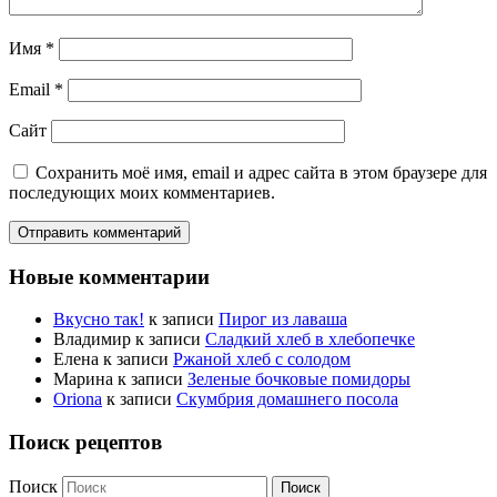
Имя
*
Email
*
Сайт
Сохранить моё имя, email и адрес сайта в этом браузере для
последующих моих комментариев.
Новые комментарии
Вкусно так!
к записи
Пирог из лаваша
Владимир
к записи
Сладкий хлеб в хлебопечке
Елена
к записи
Ржаной хлеб с солодом
Марина
к записи
Зеленые бочковые помидоры
Oriona
к записи
Скумбрия домашнего посола
Поиск рецептов
Поиск