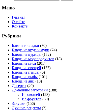
Меню
Главная
О сайте
Контакты
Рубрики
Блины и оладьи
(70)
Блюда из круп и муки
(74)
Блюда из курицы
(172)
Блюда из морепродуктов
(18)
Блюда из мяса
(201)
Блюда из овощей
(133)
Блюда из птицы
(6)
Блюда из рыбы
(101)
Блюда из яиц
(10)
Десерты
(40)
Домашние заготовки
(188)
Из овощей
(128)
Из фруктов
(60)
Закуски
(156)
Лучшие рецепты
(2)