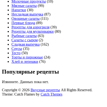
Молочные продукты
(10)
Мясные салаты
(99)
Напитки
(30)
Несладкая выпечка
(87)
Овощные салаты
(111)
Первые блюда
(89)
Рецепты для аэрогриля
(39)
Рецепты для мультиварки
(80)
Рыбные салаты
(63)
Салаты с сыром
(2)
Сладкая выпечка
(162)
Соусы
(35)
Тесто
(50)
Торты и пирожные
(24)
Хлеб и лепешки
(76)
Популярные рецепты
Извините. Данных пока нет.
Copyright © 2026
Вкусные рецепты
All Rights Reserved.
Theme: Catch Flames by
Catch Themes