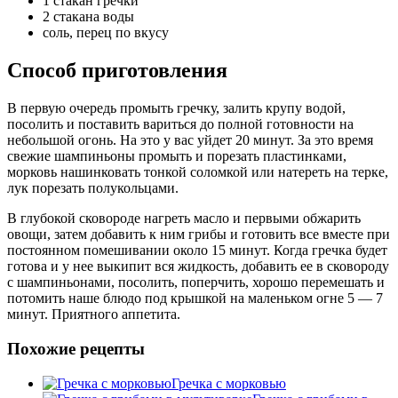
1 стакан гречки
2 стакана воды
соль, перец по вкусу
Способ приготовления
В первую очередь промыть гречку, залить крупу водой,
посолить и поставить вариться до полной готовности на
небольшой огонь. На это у вас уйдет 20 минут. За это время
свежие шампиньоны промыть и порезать пластинками,
морковь нашинковать тонкой соломкой или натереть на терке,
лук порезать полукольцами.
В глубокой сковороде нагреть масло и первыми обжарить
овощи, затем добавить к ним грибы и готовить все вместе при
постоянном помешивании около 15 минут. Когда гречка будет
готова и у нее выкипит вся жидкость, добавить ее в сковороду
с шампиньонами, посолить, поперчить, хорошо перемешать и
потомить наше блюдо под крышкой на маленьком огне 5 — 7
минут. Приятного аппетита.
Похожие рецепты
Гречка с морковью