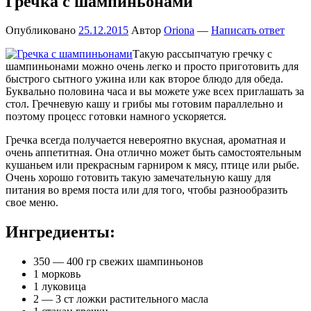
Гречка с шампиньонами
Опубликовано
25.12.2015
Автор
Oriona
—
Написать ответ
Такую рассыпчатую гречку с
шампиньонами можно очень легко и просто приготовить для
быстрого сытного ужина или как второе блюдо для обеда.
Буквально половина часа и вы можете уже всех приглашать за
стол. Гречневую кашу и грибы мы готовим параллельно и
поэтому процесс готовки намного ускоряется.
Гречка всегда получается невероятно вкусная, ароматная и
очень аппетитная. Она отлично может быть самостоятельным
кушаньем или прекрасным гарниром к мясу, птице или рыбе.
Очень хорошо готовить такую замечательную кашу для
питания во время поста или для того, чтобы разнообразить
свое меню.
Ингредиенты:
350 — 400 гр свежих шампиньонов
1 морковь
1 луковица
2 — 3 ст ложки растительного масла