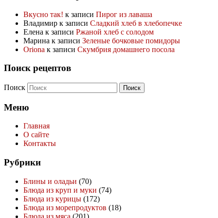
Вкусно так!
к записи
Пирог из лаваша
Владимир
к записи
Сладкий хлеб в хлебопечке
Елена
к записи
Ржаной хлеб с солодом
Марина
к записи
Зеленые бочковые помидоры
Oriona
к записи
Скумбрия домашнего посола
Поиск рецептов
Поиск
Меню
Главная
О сайте
Контакты
Рубрики
Блины и оладьи
(70)
Блюда из круп и муки
(74)
Блюда из курицы
(172)
Блюда из морепродуктов
(18)
Блюда из мяса
(201)