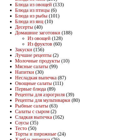
Блюда из овощей
(133)
Блюда из птицы
(6)
Блюда из рыбы
(101)
Блюда из яиц
(10)
Десерты
(40)
Домашние заготовки
(188)
Из овощей
(128)
Из фруктов
(60)
Закуски
(156)
Лучшие рецепты
(2)
Молочные продукты
(10)
Мясные салаты
(99)
Напитки
(30)
Несладкая выпечка
(87)
Овощные салаты
(111)
Первые блюда
(89)
Рецепты для аэрогриля
(39)
Рецепты для мультиварки
(80)
Рыбные салаты
(63)
Салаты с сыром
(2)
Сладкая выпечка
(162)
Соусы
(35)
Тесто
(50)
Торты и пирожные
(24)
Хлеб и лепешки
(76)