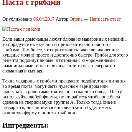
Паста с грибами
Опубликовано
06.04.2017
Автор
Oriona
—
Написать ответ
Если ваши домочадцы любят блюда из макаронных изделий,
то порадуйте их вкусной и привлекательной пастой с
грибами. Тем более, что приготовить такое великолепное
кушанье можно просто и достаточно быстро. Грибы для этого
рецепта подойдут любые, я готовила с замороженными
шампиньонами, и паста вышла аппетитная, невероятно
ароматная и сытная.
Такие макароны с грибами прекрасно подойдут для питания
во время поста, могут быть чудесным гарниром или
выступать в роли самостоятельного главного блюда. Пасту
используйте любой формы, но старайтесь чтобы она была
сделана из твердой муки группы А. Только тогда она не
разварится, не слипнется впоследствии и будет иметь
отличную форму и аппетитный вид.
Ингредиенты: