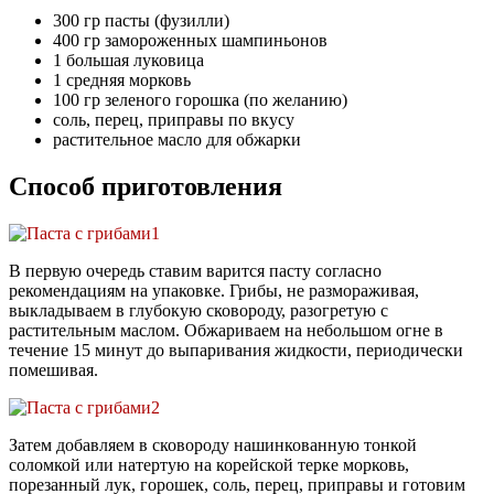
300 гр пасты (фузилли)
400 гр замороженных шампиньонов
1 большая луковица
1 средняя морковь
100 гр зеленого горошка (по желанию)
соль, перец, приправы по вкусу
растительное масло для обжарки
Способ приготовления
В первую очередь ставим варится пасту согласно
рекомендациям на упаковке. Грибы, не размораживая,
выкладываем в глубокую сковороду, разогретую с
растительным маслом. Обжариваем на небольшом огне в
течение 15 минут до выпаривания жидкости, периодически
помешивая.
Затем добавляем в сковороду нашинкованную тонкой
соломкой или натертую на корейской терке морковь,
порезанный лук, горошек, соль, перец, приправы и готовим