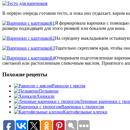
В первую очередь готовим тесто, и пока оно отдыхает, варим к
Я формировала вареники с помощью с
размера подходящей для этого рюмкой или бокалом для вина.
На середину выкладываем остывшую к
Тщательно скрепляем края, чтобы они
Отвариваем подготовленные вареники
сметаной или растопленным сливочным маслом. Приятного ап
Похожие рецепты
Равиоли с мясом
Пельмени
Хинкали
Ленивые вареники с тво
Вареники с творогом
Картофельные клецки