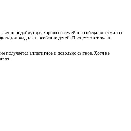
отлично подойдут для хорошего семейного обеда или ужина и
щить домочадцев и особенно детей. Процесс этот очень
ние получается аппетитное и довольно сытное. Хотя не
пезы.