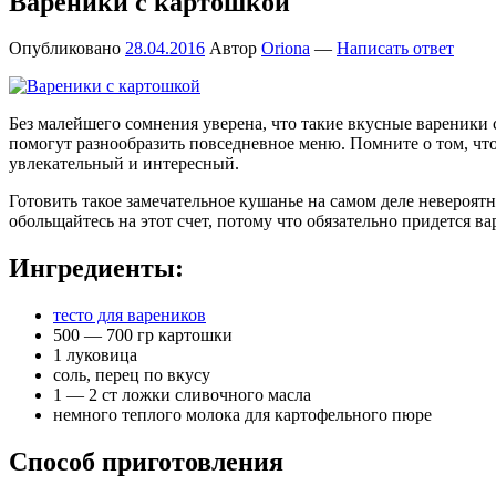
Вареники с картошкой
Опубликовано
28.04.2016
Автор
Oriona
—
Написать ответ
Без малейшего сомнения уверена, что такие вкусные вареники
помогут разнообразить повседневное меню. Помните о том, что
увлекательный и интересный.
Готовить такое замечательное кушанье на самом деле невероятн
обольщайтесь на этот счет, потому что обязательно придется 
Ингредиенты:
тесто для вареников
500 — 700 гр картошки
1 луковица
соль, перец по вкусу
1 — 2 ст ложки сливочного масла
немного теплого молока для картофельного пюре
Способ приготовления