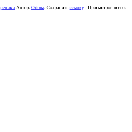
ареники
Автор:
Oriona
. Сохранить
ссылку
. | Просмотров всего: