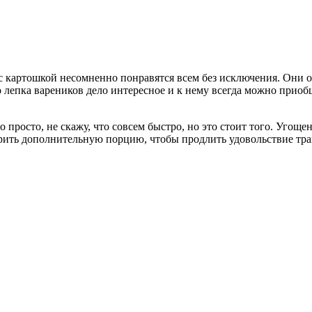
 с картошкой несомненно понравятся всем без исключения. Они 
 лепка вареников дело интересное и к нему всегда можно приоб
о просто, не скажу, что совсем быстро, но это стоит того. Угоще
варить дополнительную порцию, чтобы продлить удовольствие тра