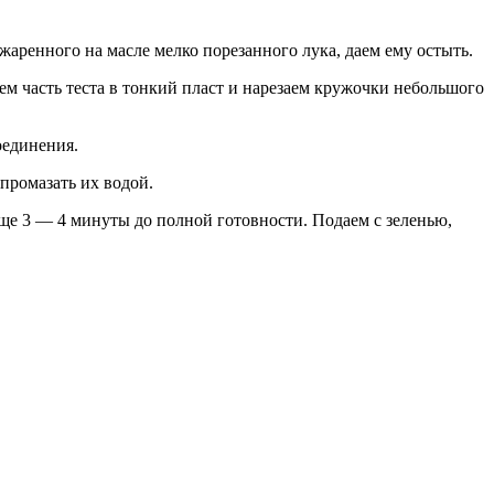
жаренного на масле мелко порезанного лука, даем ему остыть.
м часть теста в тонкий пласт и нарезаем кружочки небольшого
оединения.
промазать их водой.
ще 3 — 4 минуты до полной готовности. Подаем с зеленью,