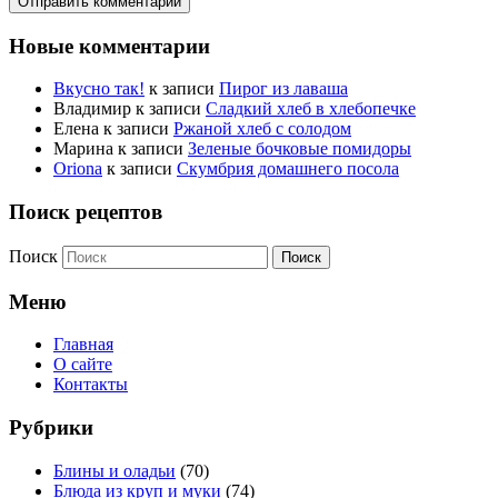
Новые комментарии
Вкусно так!
к записи
Пирог из лаваша
Владимир
к записи
Сладкий хлеб в хлебопечке
Елена
к записи
Ржаной хлеб с солодом
Марина
к записи
Зеленые бочковые помидоры
Oriona
к записи
Скумбрия домашнего посола
Поиск рецептов
Поиск
Меню
Главная
О сайте
Контакты
Рубрики
Блины и оладьи
(70)
Блюда из круп и муки
(74)