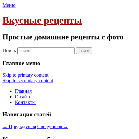
Меню
Вкусные рецепты
Простые домашние рецепты с фото
Поиск
Главное меню
Skip to primary content
Skip to secondary content
Главная
О сайте
Контакты
Навигация статей
←
Предыдущая
Следующая
→