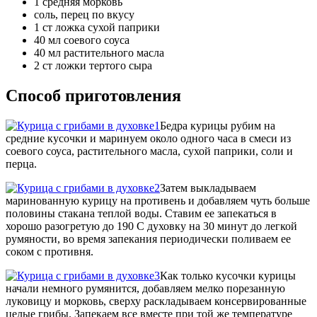
1 средняя морковь
соль, перец по вкусу
1 ст ложка сухой паприки
40 мл соевого соуса
40 мл растительного масла
2 ст ложки тертого сыра
Способ приготовления
Бедра курицы рубим на
средние кусочки и маринуем около одного часа в смеси из
соевого соуса, растительного масла, сухой паприки, соли и
перца.
Затем выкладываем
маринованную курицу на противень и добавляем чуть больше
половины стакана теплой воды. Ставим ее запекаться в
хорошо разогретую до 190 С духовку на 30 минут до легкой
румяности, во время запекания периодически поливаем ее
соком с противня.
Как только кусочки курицы
начали немного румянится, добавляем мелко порезанную
луковицу и морковь, сверху раскладываем консервированные
целые грибы. Запекаем все вместе при той же температуре