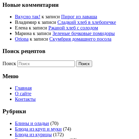
Новые комментарии
Вкусно так!
к записи
Пирог из лаваша
Владимир
к записи
Сладкий хлеб в хлебопечке
Елена
к записи
Ржаной хлеб с солодом
Марина
к записи
Зеленые бочковые помидоры
Oriona
к записи
Скумбрия домашнего посола
Поиск рецептов
Поиск
Меню
Главная
О сайте
Контакты
Рубрики
Блины и оладьи
(70)
Блюда из круп и муки
(74)
Блюда из курицы
(172)