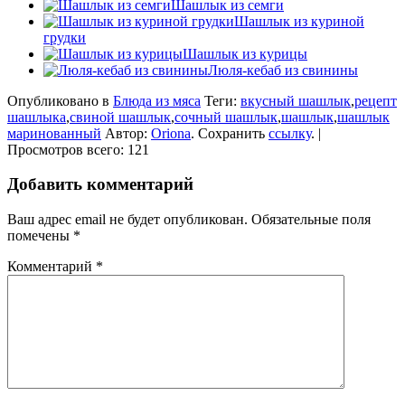
Шашлык из семги
Шашлык из куриной
грудки
Шашлык из курицы
Люля-кебаб из свинины
Опубликовано в
Блюда из мяса
Теги:
вкусный шашлык
,
рецепт
шашлыка
,
свиной шашлык
,
сочный шашлык
,
шашлык
,
шашлык
маринованный
Автор:
Oriona
. Сохранить
ссылку
. |
Просмотров всего: 121
Добавить комментарий
Ваш адрес email не будет опубликован.
Обязательные поля
помечены
*
Комментарий
*