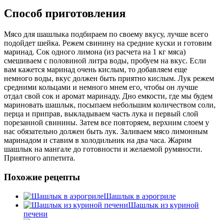
Способ приготовления
Мясо для шашлыка подбираем по своему вкусу, лучше всего
подойдет шейка. Режем свинину на средние куски и готовим
маринад. Сок одного лимона (из расчета на 1 кг мяса)
смешиваем с половиной литра воды, пробуем на вкус. Если
вам кажется маринад очень кислым, то добавляем еще
немного воды, вкус должен быть приятно кислым. Лук режем
средними кольцами и немного мнем его, чтобы он лучше
отдал свой сок и аромат маринаду. Дно емкости, где мы будем
мариновать шашлык, посыпаем небольшим количеством соли,
перца и приправ, выкладываем часть лука и первый слой
порезанной свинины. Затем все повторяем, верхним слоем у
нас обязательно должен быть лук. Заливаем мясо лимонным
маринадом и ставим в холодильник на два часа. Жарим
шашлык на мангале до готовности и желаемой румяности.
Приятного аппетита.
Похожие рецепты
Шашлык в аэрогриле
Шашлык из куриной
печени