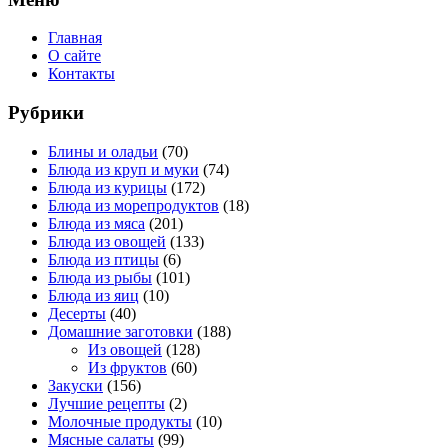
Главная
О сайте
Контакты
Рубрики
Блины и оладьи
(70)
Блюда из круп и муки
(74)
Блюда из курицы
(172)
Блюда из морепродуктов
(18)
Блюда из мяса
(201)
Блюда из овощей
(133)
Блюда из птицы
(6)
Блюда из рыбы
(101)
Блюда из яиц
(10)
Десерты
(40)
Домашние заготовки
(188)
Из овощей
(128)
Из фруктов
(60)
Закуски
(156)
Лучшие рецепты
(2)
Молочные продукты
(10)
Мясные салаты
(99)