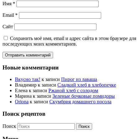
Имя
*
Email
*
Сайт
Сохранить моё имя, email и адрес сайта в этом браузере для
последующих моих комментариев.
Новые комментарии
Вкусно так!
к записи
Пирог из лаваша
Владимир
к записи
Сладкий хлеб в хлебопечке
Елена
к записи
Ржаной хлеб с солодом
Марина
к записи
Зеленые бочковые помидоры
Oriona
к записи
Скумбрия домашнего посола
Поиск рецептов
Поиск
Меню