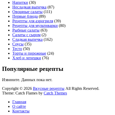
Напитки
(30)
Несладкая выпечка
(87)
Овощные салаты
(111)
Первые блюда
(89)
Рецепты для аэрогриля
(39)
Рецепты для мультиварки
(80)
Рыбные салаты
(63)
Салаты с сыром
(2)
Сладкая выпечка
(162)
Соусы
(35)
Тесто
(50)
Торты и пирожные
(24)
Хлеб и лепешки
(76)
Популярные рецепты
Извините. Данных пока нет.
Copyright © 2026
Вкусные рецепты
All Rights Reserved.
Theme: Catch Flames by
Catch Themes
Главная
О сайте
Контакты