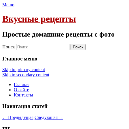
Меню
Вкусные рецепты
Простые домашние рецепты с фото
Поиск
Главное меню
Skip to primary content
Skip to secondary content
Главная
О сайте
Контакты
Навигация статей
←
Предыдущая
Следующая
→