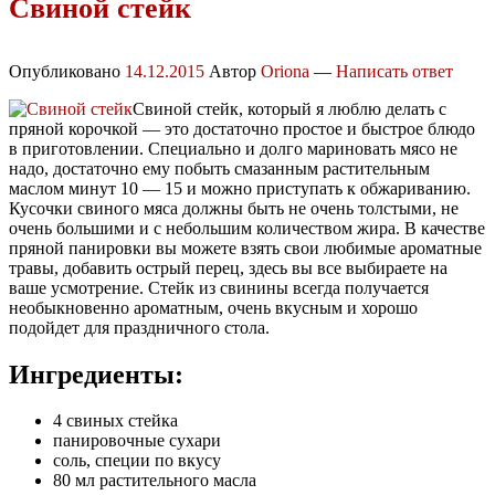
Свиной стейк
Опубликовано
14.12.2015
Автор
Oriona
—
Написать ответ
Свиной стейк, который я люблю делать с
пряной корочкой — это достаточно простое и быстрое блюдо
в приготовлении. Специально и долго мариновать мясо не
надо, достаточно ему побыть смазанным растительным
маслом минут 10 — 15 и можно приступать к обжариванию.
Кусочки свиного мяса должны быть не очень толстыми, не
очень большими и с небольшим количеством жира. В качестве
пряной панировки вы можете взять свои любимые ароматные
травы, добавить острый перец, здесь вы все выбираете на
ваше усмотрение. Стейк из свинины всегда получается
необыкновенно ароматным, очень вкусным и хорошо
подойдет для праздничного стола.
Ингредиенты:
4 свиных стейка
панировочные сухари
соль, специи по вкусу
80 мл растительного масла