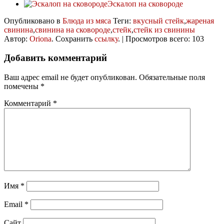
Эскалоп на сковороде
Опубликовано в
Блюда из мяса
Теги:
вкусный стейк
,
жареная
свинина
,
свинина на сковороде
,
стейк
,
стейк из свинины
Автор:
Oriona
. Сохранить
ссылку
. | Просмотров всего: 103
Добавить комментарий
Ваш адрес email не будет опубликован.
Обязательные поля
помечены
*
Комментарий
*
Имя
*
Email
*
Сайт