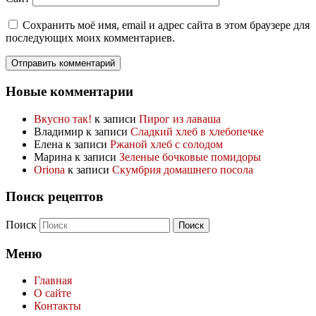
Сохранить моё имя, email и адрес сайта в этом браузере для
последующих моих комментариев.
Новые комментарии
Вкусно так!
к записи
Пирог из лаваша
Владимир
к записи
Сладкий хлеб в хлебопечке
Елена
к записи
Ржаной хлеб с солодом
Марина
к записи
Зеленые бочковые помидоры
Oriona
к записи
Скумбрия домашнего посола
Поиск рецептов
Поиск
Меню
Главная
О сайте
Контакты