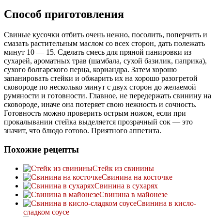
Способ приготовления
Свиные кусочки отбить очень нежно, посолить, поперчить и
смазать растительным маслом со всех сторон, дать полежать
минут 10 — 15. Сделать смесь для пряной панировки из
сухарей, ароматных трав (шамбала, сухой базилик, паприка),
сухого болгарского перца, кориандра. Затем хорошо
запанировать стейки и обжарить их на хорошо разогретой
сковороде по несколько минут с двух сторон до желаемой
румяности и готовности. Главное, не передержать свинину на
сковороде, иначе она потеряет свою нежность и сочность.
Готовность можно проверить острым ножом, если при
прокалывании стейка выделяется прозрачный сок — это
значит, что блюдо готово. Приятного аппетита.
Похожие рецепты
Стейк из свинины
Свинина на косточке
Свинина в сухарях
Свинина в майонезе
Свинина в кисло-
сладком соусе