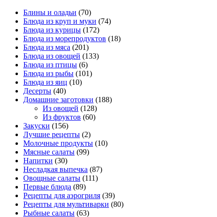
Блины и оладьи
(70)
Блюда из круп и муки
(74)
Блюда из курицы
(172)
Блюда из морепродуктов
(18)
Блюда из мяса
(201)
Блюда из овощей
(133)
Блюда из птицы
(6)
Блюда из рыбы
(101)
Блюда из яиц
(10)
Десерты
(40)
Домашние заготовки
(188)
Из овощей
(128)
Из фруктов
(60)
Закуски
(156)
Лучшие рецепты
(2)
Молочные продукты
(10)
Мясные салаты
(99)
Напитки
(30)
Несладкая выпечка
(87)
Овощные салаты
(111)
Первые блюда
(89)
Рецепты для аэрогриля
(39)
Рецепты для мультиварки
(80)
Рыбные салаты
(63)