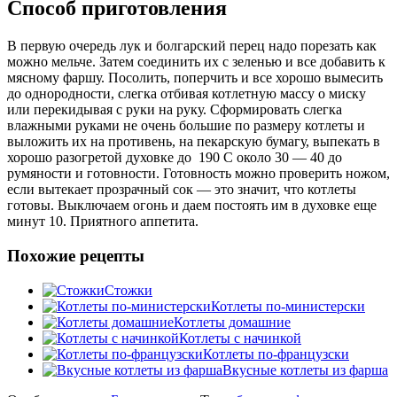
Способ приготовления
В первую очередь лук и болгарский перец надо порезать как
можно мельче. Затем соединить их с зеленью и все добавить к
мясному фаршу. Посолить, поперчить и все хорошо вымесить
до однородности, слегка отбивая котлетную массу о миску
или перекидывая с руки на руку. Сформировать слегка
влажными руками не очень большие по размеру котлеты и
выложить их на противень, на пекарскую бумагу, выпекать в
хорошо разогретой духовке до 190 С около 30 — 40 до
румяности и готовности. Готовность можно проверить ножом,
если вытекает прозрачный сок — это значит, что котлеты
готовы. Выключаем огонь и даем постоять им в духовке еще
минут 10. Приятного аппетита.
Похожие рецепты
Стожки
Котлеты по-министерски
Котлеты домашние
Котлеты с начинкой
Котлеты по-французски
Вкусные котлеты из фарша