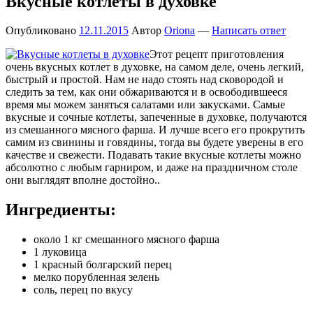
Вкусные котлеты в духовке
Опубликовано
12.11.2015
Автор
Oriona
—
Написать ответ
Этот рецепт приготовления
очень вкусных котлет в духовке, на самом деле, очень легкий,
быстрый и простой. Нам не надо стоять над сковородой и
следить за тем, как они обжариваются и в освободившееся
время мы можем заняться салатами или закусками. Самые
вкусные и сочные котлеты, запеченные в духовке, получаются
из смешанного мясного фарша. И лучше всего его прокрутить
самим из свинины и говядины, тогда вы будете уверены в его
качестве и свежести. Подавать такие вкусные котлеты можно
абсолютно с любым гарниром, и даже на праздничном столе
они выглядят вполне достойно..
Ингредиенты:
около 1 кг смешанного мясного фарша
1 луковица
1 красный болгарский перец
мелко порубленная зелень
соль, перец по вкусу