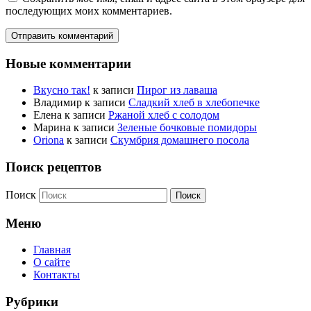
последующих моих комментариев.
Новые комментарии
Вкусно так!
к записи
Пирог из лаваша
Владимир
к записи
Сладкий хлеб в хлебопечке
Елена
к записи
Ржаной хлеб с солодом
Марина
к записи
Зеленые бочковые помидоры
Oriona
к записи
Скумбрия домашнего посола
Поиск рецептов
Поиск
Меню
Главная
О сайте
Контакты
Рубрики