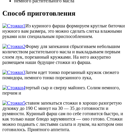
немного растительного масла
Способ приготовления
Из куриного фарша формируем круглые биточки
нужного вам размера, это можно сделать слегка влажными
руками или специальным приспособлением.
Форму для запекания сбрызгиваем небольшим
количеством растительного масла и выкладываем первым
слоем лук, порезанный кружками. На него аккуратно
размещаем наши будущие стожки из фарша.
Затем идет тонко порезанный кружок свежего
помидора, немного тонко порезанного лука,
тертый сыр и сверху майонез. Солим немного,
перчим и
ставим запекаться стожки в хорошо разогретую
духовку до 190 С минут на 30 — 35 до готовности и
румяности. Куриный фарш сам по себе готовится быстро, и
как только наше блюдо зарумянится — оно готово. Стожки
можно подавать с листьями салата и луком, на котором они
готовилось. Приятного аппетита.