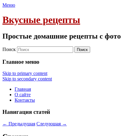
Меню
Вкусные рецепты
Простые домашние рецепты с фото
Поиск
Главное меню
Skip to primary content
Skip to secondary content
Главная
О сайте
Контакты
Навигация статей
←
Предыдущая
Следующая
→