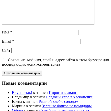
Имя
*
Email
*
Сайт
Сохранить моё имя, email и адрес сайта в этом браузере для
последующих моих комментариев.
Новые комментарии
Вкусно так!
к записи
Пирог из лаваша
Владимир
к записи
Сладкий хлеб в хлебопечке
Елена
к записи
Ржаной хлеб с солодом
Марина
к записи
Зеленые бочковые помидоры
Oriona
к записи
Скумбрия домашнего посола