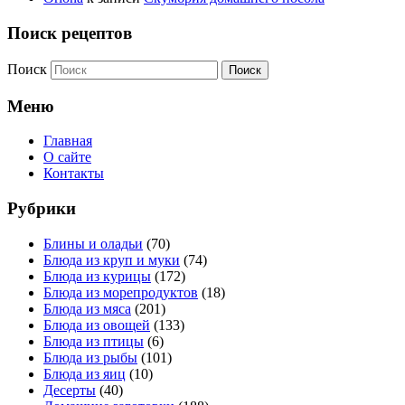
Поиск рецептов
Поиск
Меню
Главная
О сайте
Контакты
Рубрики
Блины и оладьи
(70)
Блюда из круп и муки
(74)
Блюда из курицы
(172)
Блюда из морепродуктов
(18)
Блюда из мяса
(201)
Блюда из овощей
(133)
Блюда из птицы
(6)
Блюда из рыбы
(101)
Блюда из яиц
(10)
Десерты
(40)