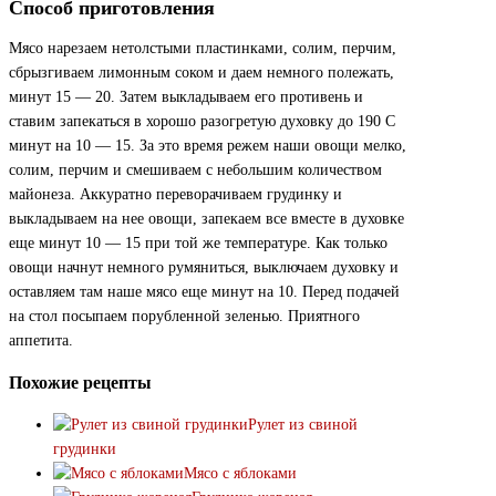
Способ приготовления
Мясо нарезаем нетолстыми пластинками, солим, перчим,
сбрызгиваем лимонным соком и даем немного полежать,
минут 15 — 20. Затем выкладываем его противень и
ставим запекаться в хорошо разогретую духовку до 190 С
минут на 10 — 15. За это время режем наши овощи мелко,
солим, перчим и смешиваем с небольшим количеством
майонеза. Аккуратно переворачиваем грудинку и
выкладываем на нее овощи, запекаем все вместе в духовке
еще минут 10 — 15 при той же температуре. Как только
овощи начнут немного румяниться, выключаем духовку и
оставляем там наше мясо еще минут на 10. Перед подачей
на стол посыпаем порубленной зеленью. Приятного
аппетита.
Похожие рецепты
Рулет из свиной
грудинки
Мясо с яблоками