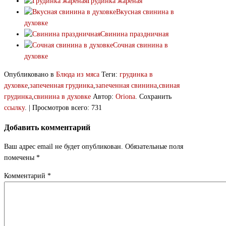
Грудинка жареная
Вкусная свинина в
духовке
Свинина праздничная
Сочная свинина в
духовке
Опубликовано в
Блюда из мяса
Теги:
грудинка в
духовке
,
запеченная грудинка
,
запеченная свинина
,
свиная
грудинка
,
свинина в духовке
Автор:
Oriona
. Сохранить
ссылку
. | Просмотров всего: 731
Добавить комментарий
Ваш адрес email не будет опубликован.
Обязательные поля
помечены
*
Комментарий
*