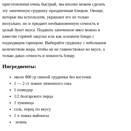
приготовления очень быстрый, мы вполне можем сделать
эту запеченную грудинку праздничным блюдом. Овощи,
которые мы используем, украшают его не только
визуально, но и придают необыкновенную сочность и
целый букет вкуса. Подавать запеченное мясо можно в
качестве горячей закуски или как основное блюдо с
подходящим гарниром. Выбирайте грудинку с небольшим
количеством жира, чтобы он не главенствовал во вкусе, а
только давал сочность и нежность блюду.
Ингредиенты:
около 800 гр свиной грудинки без косточек
1 — 2 ст ложки лимонного сока
1 помидор
1/2 болгарского перца
1 луковица
соль, перец по вкусу
1 ч ложка майонеза
зелень