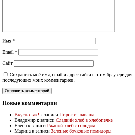
Имя
*
Email
*
Сайт
Сохранить моё имя, email и адрес сайта в этом браузере для
последующих моих комментариев.
Новые комментарии
Вкусно так!
к записи
Пирог из лаваша
Владимир
к записи
Сладкий хлеб в хлебопечке
Елена
к записи
Ржаной хлеб с солодом
Марина
к записи
Зеленые бочковые помидоры