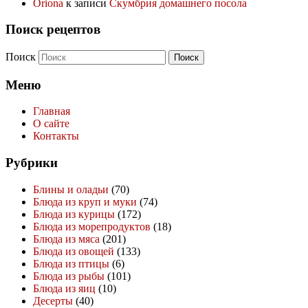
Oriona
к записи
Скумбрия домашнего посола
Поиск рецептов
Поиск
Меню
Главная
О сайте
Контакты
Рубрики
Блины и оладьи
(70)
Блюда из круп и муки
(74)
Блюда из курицы
(172)
Блюда из морепродуктов
(18)
Блюда из мяса
(201)
Блюда из овощей
(133)
Блюда из птицы
(6)
Блюда из рыбы
(101)
Блюда из яиц
(10)
Десерты
(40)