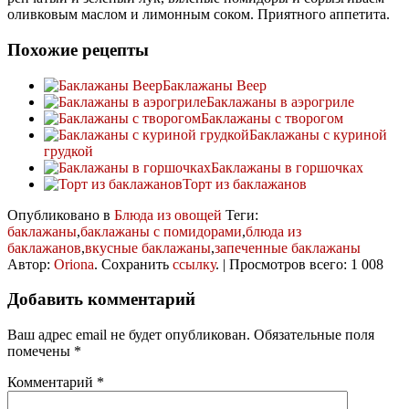
оливковым маслом и лимонным соком. Приятного аппетита.
Похожие рецепты
Баклажаны Веер
Баклажаны в аэрогриле
Баклажаны с творогом
Баклажаны с куриной
грудкой
Баклажаны в горшочках
Торт из баклажанов
Опубликовано в
Блюда из овощей
Теги:
баклажаны
,
баклажаны с помидорами
,
блюда из
баклажанов
,
вкусные баклажаны
,
запеченные баклажаны
Автор:
Oriona
. Сохранить
ссылку
. | Просмотров всего: 1 008
Добавить комментарий
Ваш адрес email не будет опубликован.
Обязательные поля
помечены
*
Комментарий
*