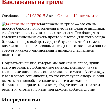
Баклажаны на гриле
Опубликовано
21.08.2015
Автор
Oriona
—
Написать ответ
Баклажаны на гриле — это очень
простое блюдо в приготовлении и если вы делаете шашлыки,
то обязательно вспомните про этот рецепт. Тем более, что
готовятся синенькие очень просто и быстро. Для этого блюда
баклажаны надо выбирать средней зрелости, чтобы семена
внутри были не перезревшими, перед приготовлением они не
требует никакого маринования и никакой специальной
подготовки.
Подавать синенькие, которые мы запекли на гриле, лучше
всего не одни, а с добавлением вяленых помидор, лука и
конечно же лимонного сока и оливкового масла. А если вдруг
у вас в запасе есть анчоусы, то это будет супер блюдо. И если
вы хоть раз попробуете такие вкусные и ароматные
баклажаны на гриле, то вы всегда будете помнить про этот
рецепт и готовить по нему при каждом удобном случае.
Ингредиенты: