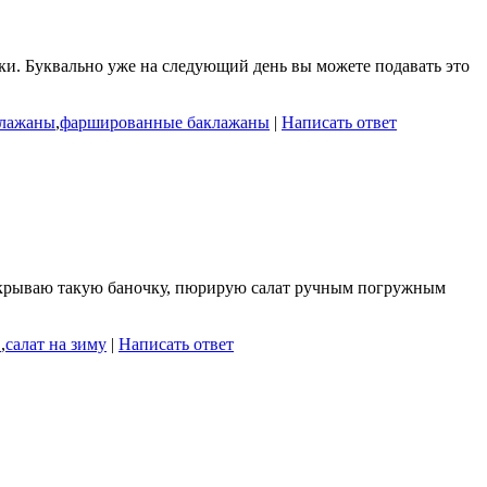
ки. Буквально уже на следующий день вы можете подавать это
клажаны
,
фаршированные баклажаны
|
Написать ответ
я открываю такую баночку, пюрирую салат ручным погружным
в
,
салат на зиму
|
Написать ответ