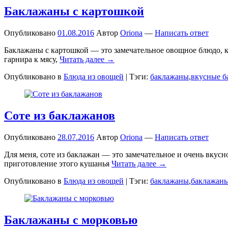
Баклажаны с картошкой
Опубликовано
01.08.2016
Автор
Oriona
—
Написать ответ
Баклажаны с картошкой — это замечательное овощное блюдо, ко
гарнира к мясу,
Читать далее →
Опубликовано в
Блюда из овощей
|
Тэги:
баклажаны
,
вкусные 
Соте из баклажанов
Опубликовано
28.07.2016
Автор
Oriona
—
Написать ответ
Для меня, соте из баклажан — это замечательное и очень вкус
приготовление этого кушанья
Читать далее →
Опубликовано в
Блюда из овощей
|
Тэги:
баклажаны
,
баклажаны
Баклажаны с морковью