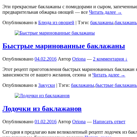
Эти прекрасные баклажаны с помидорами и сыром, запеченные в
предварительная обжарка овощей — все
Читать далее →
Опубликовано в
Блюда из овощей
|
Тэги:
баклажаны
,
баклажаны
Быстрые маринованные баклажаны
Опубликовано
04.02.2016
Автор
Oriona
—
2 комментария ↓
Этот рецепт приготовления быстрых маринованных баклажан я 
зависимости от вашего желания, сезона и
Читать далее →
Опубликовано в
Закуски
|
Тэги:
баклажаны
,
быстрые баклажан
Лодочки из баклажанов
Опубликовано
01.02.2016
Автор
Oriona
—
Написать ответ
Сегодня я предлагаю вам великолепный рецепт лодочек из бакл