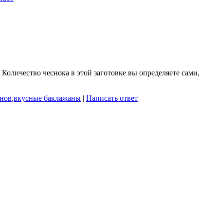
Количество чеснока в этой заготовке вы определяете сами,
анов
,
вкусные баклажаны
|
Написать ответ