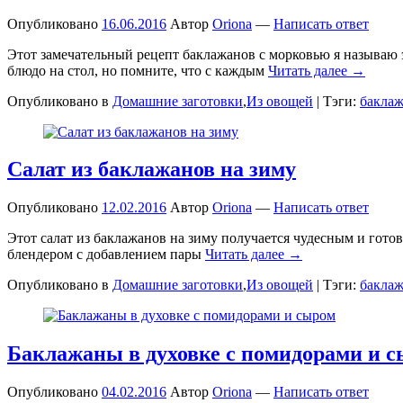
Опубликовано
16.06.2016
Автор
Oriona
—
Написать ответ
Этот замечательный рецепт баклажанов с морковью я называю 
блюдо на стол, но помните, что с каждым
Читать далее →
Опубликовано в
Домашние заготовки
,
Из овощей
|
Тэги:
бакла
Салат из баклажанов на зиму
Опубликовано
12.02.2016
Автор
Oriona
—
Написать ответ
Этот салат из баклажанов на зиму получается чудесным и гото
блендером с добавлением пары
Читать далее →
Опубликовано в
Домашние заготовки
,
Из овощей
|
Тэги:
бакла
Баклажаны в духовке с помидорами и 
Опубликовано
04.02.2016
Автор
Oriona
—
Написать ответ