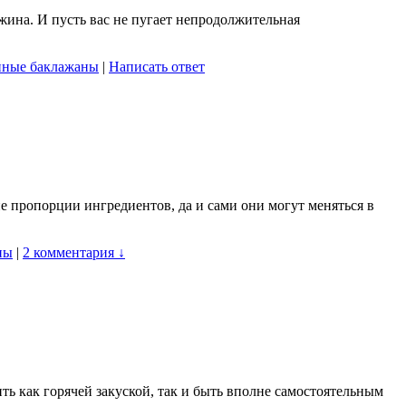
жина. И пусть вас не пугает непродолжительная
нные баклажаны
|
Написать ответ
 пропорции ингредиентов, да и сами они могут меняться в
ны
|
2 комментария ↓
ть как горячей закуской, так и быть вполне самостоятельным