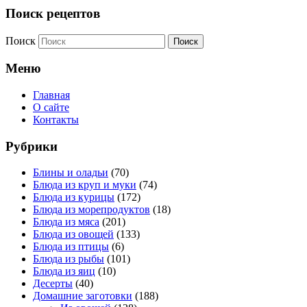
Поиск рецептов
Поиск
Меню
Главная
О сайте
Контакты
Рубрики
Блины и оладьи
(70)
Блюда из круп и муки
(74)
Блюда из курицы
(172)
Блюда из морепродуктов
(18)
Блюда из мяса
(201)
Блюда из овощей
(133)
Блюда из птицы
(6)
Блюда из рыбы
(101)
Блюда из яиц
(10)
Десерты
(40)
Домашние заготовки
(188)