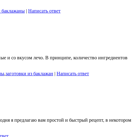
е баклажаны
|
Написать ответ
ые и со вкусом лечо. В принципе, количество ингредиентов
ны
,
заготовки из баклажан
|
Написать ответ
одня я предлагаю вам простой и быстрый рецепт, в некотором
твет