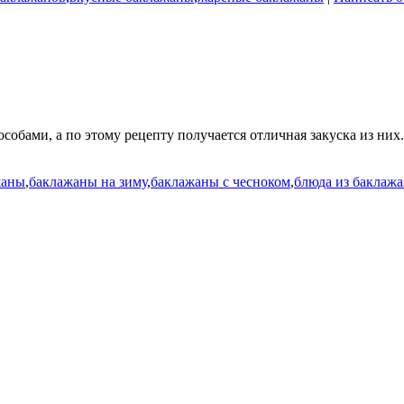
бами, а по этому рецепту получается отличная закуска из них. 
жаны
,
баклажаны на зиму
,
баклажаны с чесноком
,
блюда из баклаж