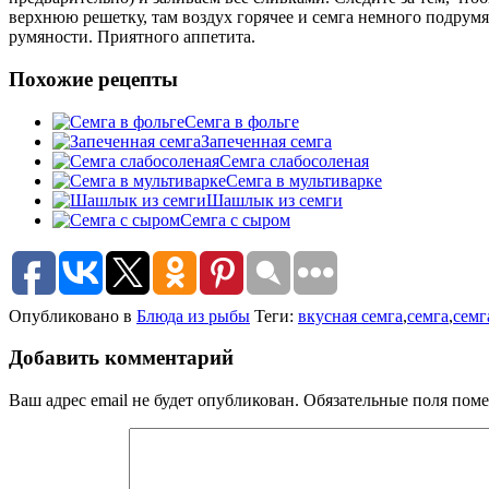
верхнюю решетку, там воздух горячее и семга немного подрумя
румяности. Приятного аппетита.
Похожие рецепты
Семга в фольге
Запеченная семга
Семга слабосоленая
Семга в мультиварке
Шашлык из семги
Семга с сыром
Опубликовано в
Блюда из рыбы
Теги:
вкусная семга
,
семга
,
семг
Добавить комментарий
Ваш адрес email не будет опубликован.
Обязательные поля пом