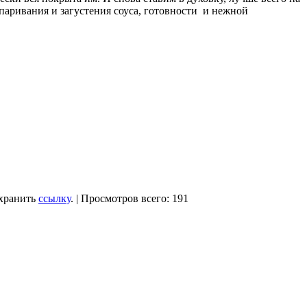
паривания и загустения соуса, готовности и нежной
охранить
ссылку
. | Просмотров всего: 191