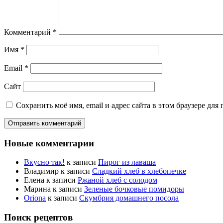
Комментарий
*
Имя
*
Email
*
Сайт
Сохранить моё имя, email и адрес сайта в этом браузере д
Новые комментарии
Вкусно так!
к записи
Пирог из лаваша
Владимир
к записи
Сладкий хлеб в хлебопечке
Елена
к записи
Ржаной хлеб с солодом
Марина
к записи
Зеленые бочковые помидоры
Oriona
к записи
Скумбрия домашнего посола
Поиск рецептов