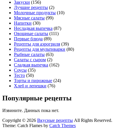
Закуски
(156)
Лучшие рецепты
(2)
Молочные продукты
(10)
Мясные салаты
(99)
Напитки
(30)
Несладкая выпечка
(87)
Овощные салаты
(111)
Первые блюда
(89)
Рецепты для аэрогриля
(39)
Рецепты для мультиварки
(80)
Рыбные салаты
(63)
Салаты с сыром
(2)
Сладкая выпечка
(162)
Соусы
(35)
Тесто
(50)
Торты и пирожные
(24)
Хлеб и лепешки
(76)
Популярные рецепты
Извините. Данных пока нет.
Copyright © 2026
Вкусные рецепты
All Rights Reserved.
Theme: Catch Flames by
Catch Themes