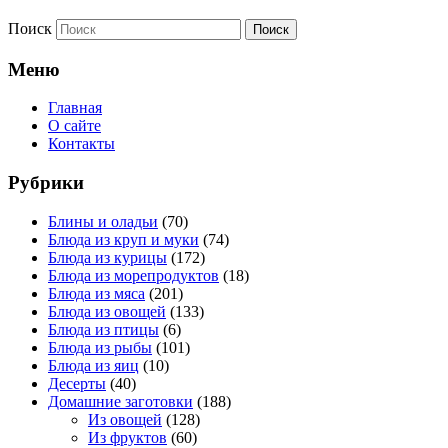
Поиск
Меню
Главная
О сайте
Контакты
Рубрики
Блины и оладьи
(70)
Блюда из круп и муки
(74)
Блюда из курицы
(172)
Блюда из морепродуктов
(18)
Блюда из мяса
(201)
Блюда из овощей
(133)
Блюда из птицы
(6)
Блюда из рыбы
(101)
Блюда из яиц
(10)
Десерты
(40)
Домашние заготовки
(188)
Из овощей
(128)
Из фруктов
(60)