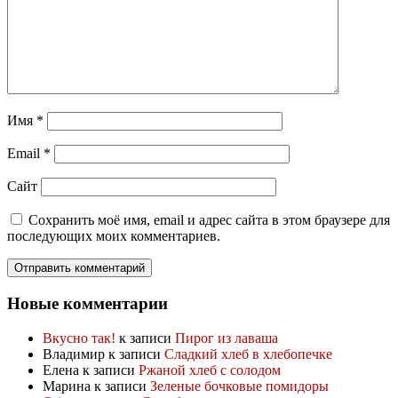
Имя
*
Email
*
Сайт
Сохранить моё имя, email и адрес сайта в этом браузере для
последующих моих комментариев.
Новые комментарии
Вкусно так!
к записи
Пирог из лаваша
Владимир
к записи
Сладкий хлеб в хлебопечке
Елена
к записи
Ржаной хлеб с солодом
Марина
к записи
Зеленые бочковые помидоры