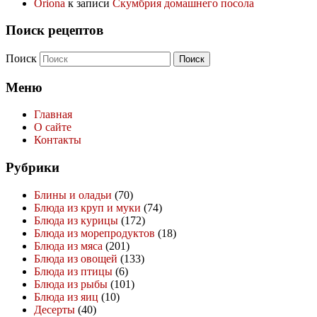
Oriona
к записи
Скумбрия домашнего посола
Поиск рецептов
Поиск
Меню
Главная
О сайте
Контакты
Рубрики
Блины и оладьи
(70)
Блюда из круп и муки
(74)
Блюда из курицы
(172)
Блюда из морепродуктов
(18)
Блюда из мяса
(201)
Блюда из овощей
(133)
Блюда из птицы
(6)
Блюда из рыбы
(101)
Блюда из яиц
(10)
Десерты
(40)