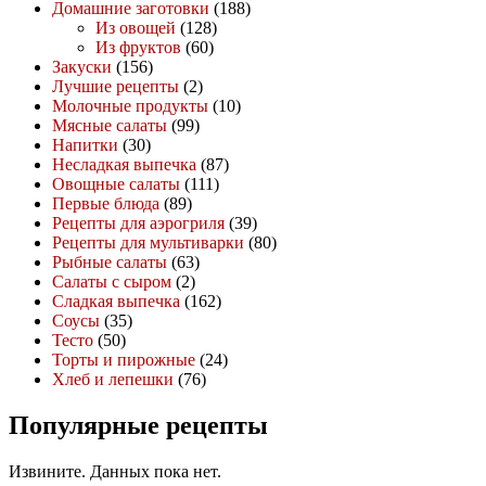
Домашние заготовки
(188)
Из овощей
(128)
Из фруктов
(60)
Закуски
(156)
Лучшие рецепты
(2)
Молочные продукты
(10)
Мясные салаты
(99)
Напитки
(30)
Несладкая выпечка
(87)
Овощные салаты
(111)
Первые блюда
(89)
Рецепты для аэрогриля
(39)
Рецепты для мультиварки
(80)
Рыбные салаты
(63)
Салаты с сыром
(2)
Сладкая выпечка
(162)
Соусы
(35)
Тесто
(50)
Торты и пирожные
(24)
Хлеб и лепешки
(76)
Популярные рецепты
Извините. Данных пока нет.