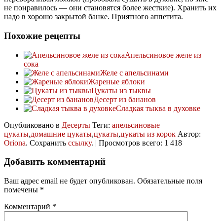
не понравилось — они становятся более жесткие). Хранить их
надо в хорошо закрытой банке. Приятного аппетита.
Похожие рецепты
Апельсиновое желе из
сока
Желе с апельсинами
Жареные яблоки
Цукаты из тыквы
Десерт из бананов
Сладкая тыква в духовке
Опубликовано в
Десерты
Теги:
апельсиновые
цукаты
,
домашние цукаты
,
цукаты
,
цукаты из корок
Автор:
Oriona
. Сохранить
ссылку
. | Просмотров всего: 1 418
Добавить комментарий
Ваш адрес email не будет опубликован.
Обязательные поля
помечены
*
Комментарий
*