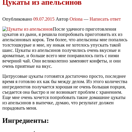
Цукаты из апельсинов
Опубликовано
09.07.2015
Автор
Oriona
—
Написать ответ
После удачного приготовления
цукатов из дыни, я решила попробовать приготовить их из
апельсиновых корок. Тем более, что апельсины мне попались
толстошкурые и мне, ну никак не хотелось упускать такой
шанс. Цукаты из апельсинов получились очень вкусные и
ароматные, и больше всего мне понравилось пить с ними
вечерний чай. Они великолепно заменяют конфеты, и они
очень приятные на вкус.
Цитрусовые цукаты готовятся достаточно просто, последнее
время я готовлю их как бы между делом. Из этого количества
ингредиентов получается хорошая не очень большая порция,
съедается она быстро и не возникает проблем с хранением.
Еще мне очень хочется попробовать такие домашние цукаты
из апельсинов в выпечке, думаю, что результат должен
порадовать меня.
Ингредиенты: