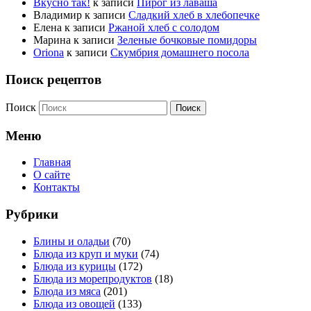
Вкусно так!
к записи
Пирог из лаваша
Владимир
к записи
Сладкий хлеб в хлебопечке
Елена
к записи
Ржаной хлеб с солодом
Марина
к записи
Зеленые бочковые помидоры
Oriona
к записи
Скумбрия домашнего посола
Поиск рецептов
Поиск
Меню
Главная
О сайте
Контакты
Рубрики
Блины и оладьи
(70)
Блюда из круп и муки
(74)
Блюда из курицы
(172)
Блюда из морепродуктов
(18)
Блюда из мяса
(201)
Блюда из овощей
(133)