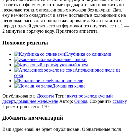
разлить по формам, в которые предварительно положить по
несколько тонких апельсиновых кружков без шкурки. Дать
ему немного охладиться и затем поставить в холодильник на
несколько часов для полного желирования. Если вы хотите
перед подачей достать его из формочки, то опустите ее на 1 —
2 минуты в горячую воду. Приятного аппетита.
Похожие рецепты
Клубника со сливками
Жареные яблоки
Фруктовый крем
Апельсиновое желе из
сока
Банановое желе
Домашняя халва
Опубликовано в
Десерты
Теги:
вкусное желе
,
вкусный
десерт
,
домашнее желе
,
желе
Автор:
Oriona
. Сохранить
ссылку
. |
Просмотров всего: 170
Добавить комментарий
Ваш адрес email не будет опубликован.
Обязательные поля