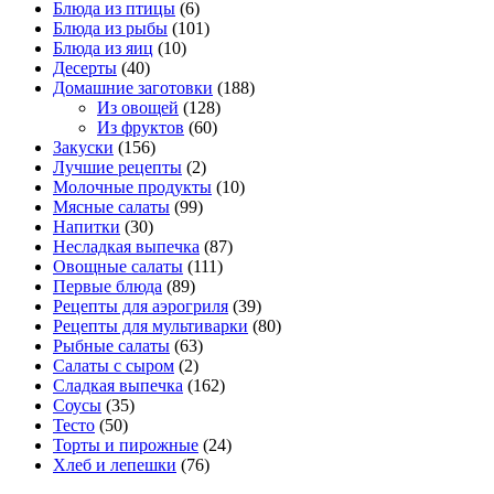
Блюда из птицы
(6)
Блюда из рыбы
(101)
Блюда из яиц
(10)
Десерты
(40)
Домашние заготовки
(188)
Из овощей
(128)
Из фруктов
(60)
Закуски
(156)
Лучшие рецепты
(2)
Молочные продукты
(10)
Мясные салаты
(99)
Напитки
(30)
Несладкая выпечка
(87)
Овощные салаты
(111)
Первые блюда
(89)
Рецепты для аэрогриля
(39)
Рецепты для мультиварки
(80)
Рыбные салаты
(63)
Салаты с сыром
(2)
Сладкая выпечка
(162)
Соусы
(35)
Тесто
(50)
Торты и пирожные
(24)
Хлеб и лепешки
(76)