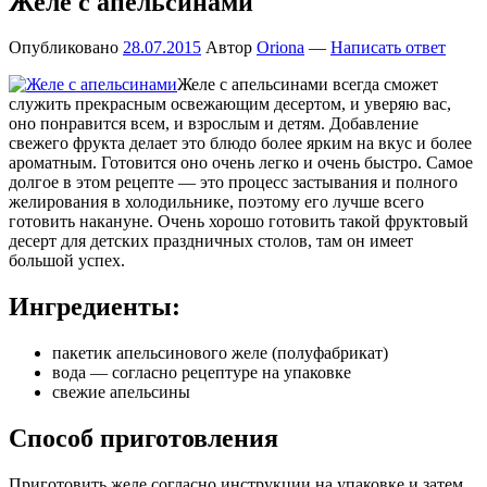
Желе с апельсинами
Опубликовано
28.07.2015
Автор
Oriona
—
Написать ответ
Желе с апельсинами всегда сможет
служить прекрасным освежающим десертом, и уверяю вас,
оно понравится всем, и взрослым и детям. Добавление
свежего фрукта делает это блюдо более ярким на вкус и более
ароматным. Готовится оно очень легко и очень быстро. Самое
долгое в этом рецепте — это процесс застывания и полного
желирования в холодильнике, поэтому его лучше всего
готовить накануне. Очень хорошо готовить такой фруктовый
десерт для детских праздничных столов, там он имеет
большой успех.
Ингредиенты:
пакетик апельсинового желе (полуфабрикат)
вода — согласно рецептуре на упаковке
свежие апельсины
Способ приготовления
Приготовить желе согласно инструкции на упаковке и затем