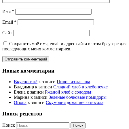
Имя
*
Email
*
Сайт
Сохранить моё имя, email и адрес сайта в этом браузере для
последующих моих комментариев.
Новые комментарии
Вкусно так!
к записи
Пирог из лаваша
Владимир
к записи
Сладкий хлеб в хлебопечке
Елена
к записи
Ржаной хлеб с солодом
Марина
к записи
Зеленые бочковые помидоры
Oriona
к записи
Скумбрия домашнего посола
Поиск рецептов
Поиск