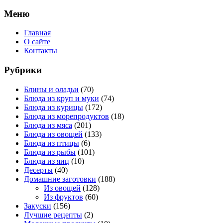
Меню
Главная
О сайте
Контакты
Рубрики
Блины и оладьи
(70)
Блюда из круп и муки
(74)
Блюда из курицы
(172)
Блюда из морепродуктов
(18)
Блюда из мяса
(201)
Блюда из овощей
(133)
Блюда из птицы
(6)
Блюда из рыбы
(101)
Блюда из яиц
(10)
Десерты
(40)
Домашние заготовки
(188)
Из овощей
(128)
Из фруктов
(60)
Закуски
(156)
Лучшие рецепты
(2)