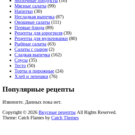
Молочные продукты
(10)
Мясные салаты
(99)
Напитки
(30)
Несладкая выпечка
(87)
Овощные салаты
(111)
Первые блюда
(89)
Рецепты для аэрогриля
(39)
Рецепты для мультиварки
(80)
Рыбные салаты
(63)
Салаты с сыром
(2)
Сладкая выпечка
(162)
Соусы
(35)
Тесто
(50)
Торты и пирожные
(24)
Хлеб и лепешки
(76)
Популярные рецепты
Извините. Данных пока нет.
Copyright © 2026
Вкусные рецепты
All Rights Reserved.
Theme: Catch Flames by
Catch Themes