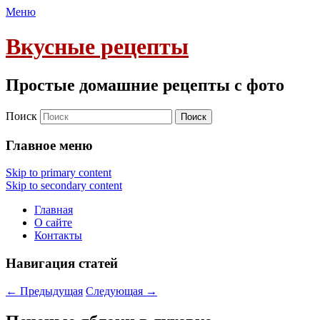
Меню
Вкусные рецепты
Простые домашние рецепты с фото
Поиск
Главное меню
Skip to primary content
Skip to secondary content
Главная
О сайте
Контакты
Навигация статей
←
Предыдущая
Следующая
→