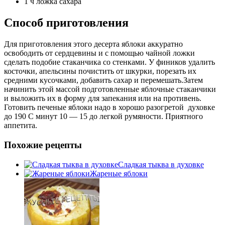
1 ч ложка сахара
Способ приготовления
Для приготовления этого десерта яблоки аккуратно
освободить от сердцевины и с помощью чайной ложки
сделать подобие стаканчика со стенками. У фиников удалить
косточки, апельсины почистить от шкурки, порезать их
средними кусочками, добавить сахар и перемешать.Затем
начинить этой массой подготовленные яблочные стаканчики
и выложить их в форму для запекания или на противень.
Готовить печеные яблоки надо в хорошо разогретой духовке
до 190 С минут 10 — 15 до легкой румяности. Приятного
аппетита.
Похожие рецепты
Сладкая тыква в духовке
Жареные яблоки