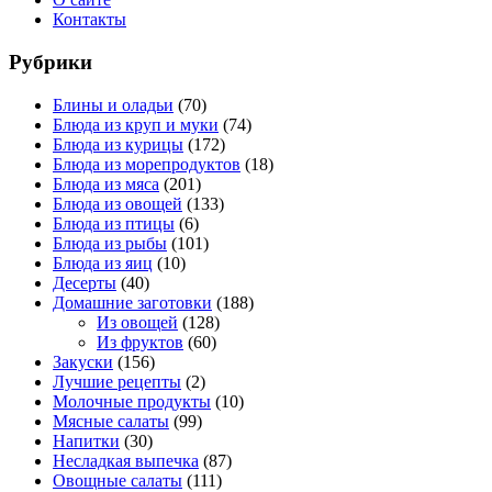
Контакты
Рубрики
Блины и оладьи
(70)
Блюда из круп и муки
(74)
Блюда из курицы
(172)
Блюда из морепродуктов
(18)
Блюда из мяса
(201)
Блюда из овощей
(133)
Блюда из птицы
(6)
Блюда из рыбы
(101)
Блюда из яиц
(10)
Десерты
(40)
Домашние заготовки
(188)
Из овощей
(128)
Из фруктов
(60)
Закуски
(156)
Лучшие рецепты
(2)
Молочные продукты
(10)
Мясные салаты
(99)
Напитки
(30)
Несладкая выпечка
(87)
Овощные салаты
(111)