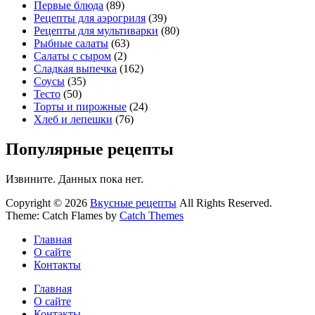
Первые блюда
(89)
Рецепты для аэрогриля
(39)
Рецепты для мультиварки
(80)
Рыбные салаты
(63)
Салаты с сыром
(2)
Сладкая выпечка
(162)
Соусы
(35)
Тесто
(50)
Торты и пирожные
(24)
Хлеб и лепешки
(76)
Популярные рецепты
Извините. Данных пока нет.
Copyright © 2026
Вкусные рецепты
All Rights Reserved.
Theme: Catch Flames by
Catch Themes
Главная
О сайте
Контакты
Главная
О сайте
Контакты