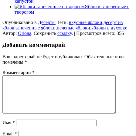
капустой
Яблоки запеченные с
творогом
Опубликовано в
Десерты
Теги:
вкусные яблоки
,
десерт из
яблок
,
запеченные яблоки
,
печеные яблоки
,
яблоки в духовке
Автор:
Oriona
. Сохранить
ссылку
. | Просмотров всего: 356
Добавить комментарий
Ваш адрес email не будет опубликован.
Обязательные поля
помечены
*
Комментарий
*
Имя
*
Email
*