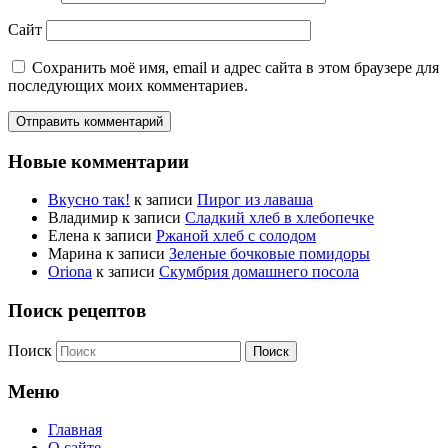
Сайт
Сохранить моё имя, email и адрес сайта в этом браузере для
последующих моих комментариев.
Новые комментарии
Вкусно так!
к записи
Пирог из лаваша
Владимир
к записи
Сладкий хлеб в хлебопечке
Елена
к записи
Ржаной хлеб с солодом
Марина
к записи
Зеленые бочковые помидоры
Oriona
к записи
Скумбрия домашнего посола
Поиск рецептов
Поиск
Меню
Главная
О сайте