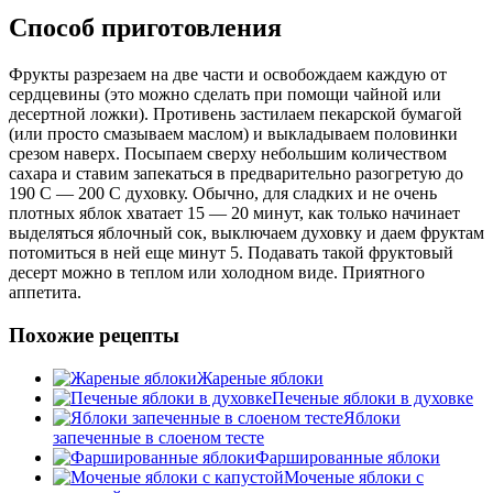
Способ приготовления
Фрукты разрезаем на две части и освобождаем каждую от
сердцевины (это можно сделать при помощи чайной или
десертной ложки). Противень застилаем пекарской бумагой
(или просто смазываем маслом) и выкладываем половинки
срезом наверх. Посыпаем сверху небольшим количеством
сахара и ставим запекаться в предварительно разогретую до
190 С — 200 С духовку. Обычно, для сладких и не очень
плотных яблок хватает 15 — 20 минут, как только начинает
выделяться яблочный сок, выключаем духовку и даем фруктам
потомиться в ней еще минут 5. Подавать такой фруктовый
десерт можно в теплом или холодном виде. Приятного
аппетита.
Похожие рецепты
Жареные яблоки
Печеные яблоки в духовке
Яблоки
запеченные в слоеном тесте
Фаршированные яблоки
Моченые яблоки с