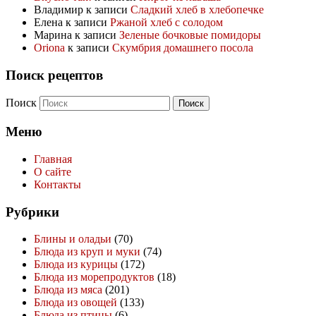
Владимир
к записи
Сладкий хлеб в хлебопечке
Елена
к записи
Ржаной хлеб с солодом
Марина
к записи
Зеленые бочковые помидоры
Oriona
к записи
Скумбрия домашнего посола
Поиск рецептов
Поиск
Меню
Главная
О сайте
Контакты
Рубрики
Блины и оладьи
(70)
Блюда из круп и муки
(74)
Блюда из курицы
(172)
Блюда из морепродуктов
(18)
Блюда из мяса
(201)
Блюда из овощей
(133)
Блюда из птицы
(6)