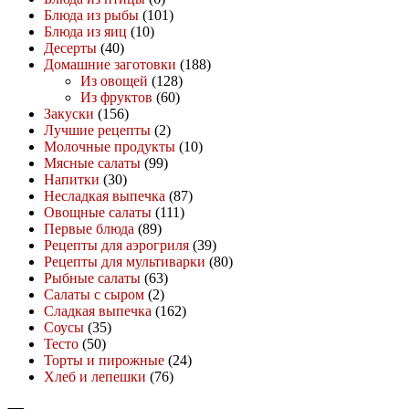
Блюда из рыбы
(101)
Блюда из яиц
(10)
Десерты
(40)
Домашние заготовки
(188)
Из овощей
(128)
Из фруктов
(60)
Закуски
(156)
Лучшие рецепты
(2)
Молочные продукты
(10)
Мясные салаты
(99)
Напитки
(30)
Несладкая выпечка
(87)
Овощные салаты
(111)
Первые блюда
(89)
Рецепты для аэрогриля
(39)
Рецепты для мультиварки
(80)
Рыбные салаты
(63)
Салаты с сыром
(2)
Сладкая выпечка
(162)
Соусы
(35)
Тесто
(50)
Торты и пирожные
(24)
Хлеб и лепешки
(76)