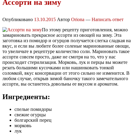
Ассорти на зиму
Опубликовано
13.10.2015
Автор
Oriona
—
Написать ответ
По этому рецепту приготовления, можно
замариновать прекрасное ассорти из овощей на зиму. Эта
заготовка из помидор и огурцов получается слегка сладкая на
вкус, и если вы любите более соленые маринованные овощи,
то увеличьте в рецептуре количество соли. Мариновать такое
ассорти совсем просто, даже не смотря на то, что у нас
происходит стерилизация. Морковь, лук и перцы вы можете
резать большими кусочками или нашинковать тонкой
соломкой, вкус консервации от этого сильно не изменится. В
любом случае, открыв зимой баночку такого замечательного
ассорти, вы останетесь довольны ее вкусом и ароматом.
Ингредиенты:
спелые помидоры
свежие огурцы
болгарский перец
морковь
лук