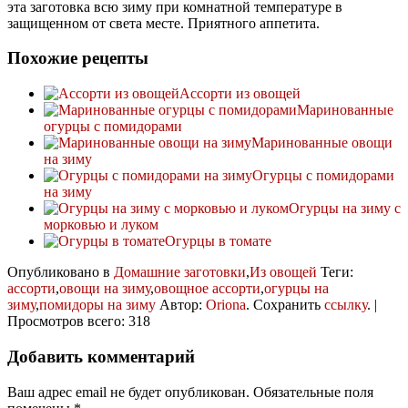
эта заготовка всю зиму при комнатной температуре в
защищенном от света месте. Приятного аппетита.
Похожие рецепты
Ассорти из овощей
Маринованные
огурцы с помидорами
Маринованные овощи
на зиму
Огурцы с помидорами
на зиму
Огурцы на зиму с
морковью и луком
Огурцы в томате
Опубликовано в
Домашние заготовки
,
Из овощей
Теги:
ассорти
,
овощи на зиму
,
овощное ассорти
,
огурцы на
зиму
,
помидоры на зиму
Автор:
Oriona
. Сохранить
ссылку
. |
Просмотров всего: 318
Добавить комментарий
Ваш адрес email не будет опубликован.
Обязательные поля