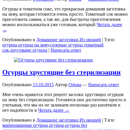
Огурцы в томатном соке, это прекрасная домашняя заготовка
на зиму, которая готовится очень просто. Томатный сок можно
приготовить самим, а так же, для быстроты приготовления
можно воспользоваться уже готовым, который
Читать далее
→
Опубликовано в
Домашние заготовки
,
Из овощей
|
Тэги:
огурцы
,
огурцы на зиму
,
соленые огурцы
,
томатный
сок
,
хрустящие огурцы
|
Написать ответ
Огурцы хрустящие без стерилизации
Опубликовано
13.10.2015
Автор
Oriona
—
Написать ответ
Мне очень нравится этот рецепт засолки хрустящих огурцов
на зиму без стерилизации. Готовятся они достаточно просто и
учитывая, что мы их не заливаем несколько раз кипятком и
нет надобности в
Читать далее →
Опубликовано в
Домашние заготовки
,
Из овощей
|
Тэги:
маринованные огурцы
,
огурцы
,
огурцы без