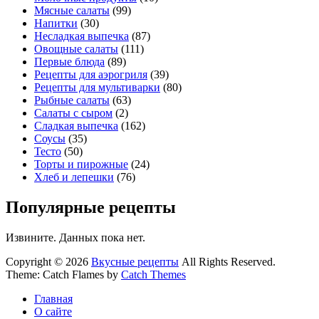
Мясные салаты
(99)
Напитки
(30)
Несладкая выпечка
(87)
Овощные салаты
(111)
Первые блюда
(89)
Рецепты для аэрогриля
(39)
Рецепты для мультиварки
(80)
Рыбные салаты
(63)
Салаты с сыром
(2)
Сладкая выпечка
(162)
Соусы
(35)
Тесто
(50)
Торты и пирожные
(24)
Хлеб и лепешки
(76)
Популярные рецепты
Извините. Данных пока нет.
Copyright © 2026
Вкусные рецепты
All Rights Reserved.
Theme: Catch Flames by
Catch Themes
Главная
О сайте