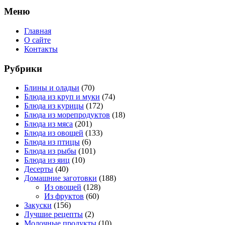
Меню
Главная
О сайте
Контакты
Рубрики
Блины и оладьи
(70)
Блюда из круп и муки
(74)
Блюда из курицы
(172)
Блюда из морепродуктов
(18)
Блюда из мяса
(201)
Блюда из овощей
(133)
Блюда из птицы
(6)
Блюда из рыбы
(101)
Блюда из яиц
(10)
Десерты
(40)
Домашние заготовки
(188)
Из овощей
(128)
Из фруктов
(60)
Закуски
(156)
Лучшие рецепты
(2)
Молочные продукты
(10)