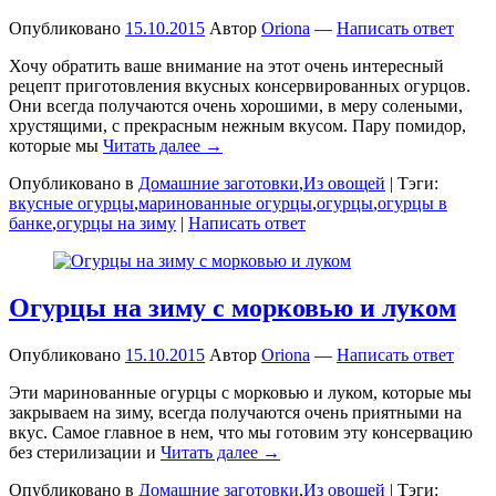
Опубликовано
15.10.2015
Автор
Oriona
—
Написать ответ
Хочу обратить ваше внимание на этот очень интересный
рецепт приготовления вкусных консервированных огурцов.
Они всегда получаются очень хорошими, в меру солеными,
хрустящими, с прекрасным нежным вкусом. Пару помидор,
которые мы
Читать далее →
Опубликовано в
Домашние заготовки
,
Из овощей
|
Тэги:
вкусные огурцы
,
маринованные огурцы
,
огурцы
,
огурцы в
банке
,
огурцы на зиму
|
Написать ответ
Огурцы на зиму с морковью и луком
Опубликовано
15.10.2015
Автор
Oriona
—
Написать ответ
Эти маринованные огурцы с морковью и луком, которые мы
закрываем на зиму, всегда получаются очень приятными на
вкус. Самое главное в нем, что мы готовим эту консервацию
без стерилизации и
Читать далее →
Опубликовано в
Домашние заготовки
,
Из овощей
|
Тэги: