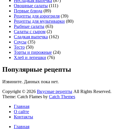
Несладкая выпечка
(87)
Овощные салаты
(111)
Первые блюда
(89)
Рецепты для аэрогриля
(39)
Рецепты для мультиварки
(80)
Рыбные салаты
(63)
Салаты с сыром
(2)
Сладкая выпечка
(162)
Соусы
(35)
Тесто
(50)
Торты и пирожные
(24)
Хлеб и лепешки
(76)
Популярные рецепты
Извините. Данных пока нет.
Copyright © 2026
Вкусные рецепты
All Rights Reserved.
Theme: Catch Flames by
Catch Themes
Главная
О сайте
Контакты
Главная