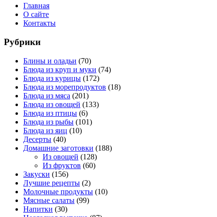
Главная
О сайте
Контакты
Рубрики
Блины и оладьи
(70)
Блюда из круп и муки
(74)
Блюда из курицы
(172)
Блюда из морепродуктов
(18)
Блюда из мяса
(201)
Блюда из овощей
(133)
Блюда из птицы
(6)
Блюда из рыбы
(101)
Блюда из яиц
(10)
Десерты
(40)
Домашние заготовки
(188)
Из овощей
(128)
Из фруктов
(60)
Закуски
(156)
Лучшие рецепты
(2)
Молочные продукты
(10)
Мясные салаты
(99)
Напитки
(30)