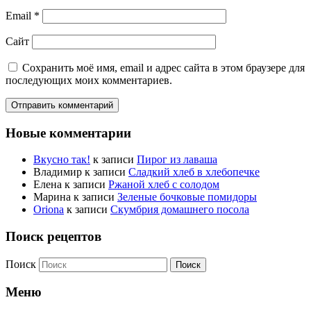
Email
*
Сайт
Сохранить моё имя, email и адрес сайта в этом браузере для
последующих моих комментариев.
Новые комментарии
Вкусно так!
к записи
Пирог из лаваша
Владимир
к записи
Сладкий хлеб в хлебопечке
Елена
к записи
Ржаной хлеб с солодом
Марина
к записи
Зеленые бочковые помидоры
Oriona
к записи
Скумбрия домашнего посола
Поиск рецептов
Поиск
Меню