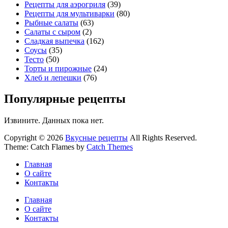
Рецепты для аэрогриля
(39)
Рецепты для мультиварки
(80)
Рыбные салаты
(63)
Салаты с сыром
(2)
Сладкая выпечка
(162)
Соусы
(35)
Тесто
(50)
Торты и пирожные
(24)
Хлеб и лепешки
(76)
Популярные рецепты
Извините. Данных пока нет.
Copyright © 2026
Вкусные рецепты
All Rights Reserved.
Theme: Catch Flames by
Catch Themes
Главная
О сайте
Контакты
Главная
О сайте
Контакты