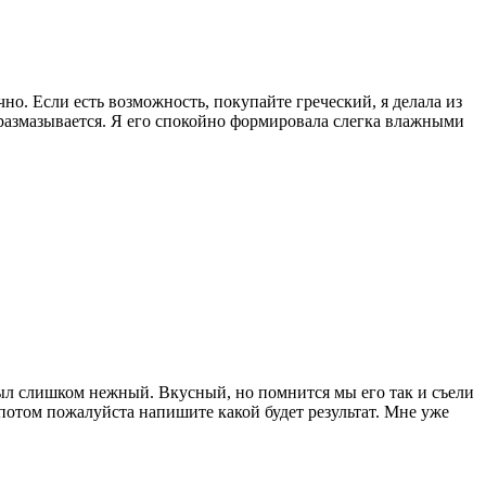
но. Если есть возможность, покупайте греческий, я делала из
 размазывается. Я его спокойно формировала слегка влажными
был слишком нежный. Вкусный, но помнится мы его так и съели
 потом пожалуйста напишите какой будет результат. Мне уже