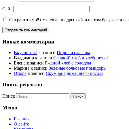
Сайт
Сохранить моё имя, email и адрес сайта в этом браузере д
Новые комментарии
Вкусно так!
к записи
Пирог из лаваша
Владимир
к записи
Сладкий хлеб в хлебопечке
Елена
к записи
Ржаной хлеб с солодом
Марина
к записи
Зеленые бочковые помидоры
Oriona
к записи
Скумбрия домашнего посола
Поиск рецептов
Поиск
Меню
Главная
О сайте