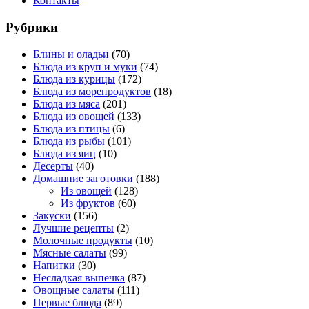
Контакты
Рубрики
Блины и оладьи
(70)
Блюда из круп и муки
(74)
Блюда из курицы
(172)
Блюда из морепродуктов
(18)
Блюда из мяса
(201)
Блюда из овощей
(133)
Блюда из птицы
(6)
Блюда из рыбы
(101)
Блюда из яиц
(10)
Десерты
(40)
Домашние заготовки
(188)
Из овощей
(128)
Из фруктов
(60)
Закуски
(156)
Лучшие рецепты
(2)
Молочные продукты
(10)
Мясные салаты
(99)
Напитки
(30)
Несладкая выпечка
(87)
Овощные салаты
(111)
Первые блюда
(89)