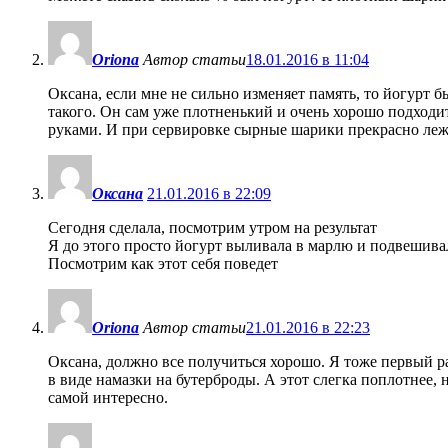
Oriona
Автор статьи
18.01.2016 в 11:04
Оксана, если мне не сильно изменяет память, то йогурт 
такого. Он сам уже плотненький и очень хорошо подходи
руками. И при сервировке сырные шарики прекрасно лежа
Оксана
21.01.2016 в 22:09
Сегодня сделала, посмотрим утром на результат
Я до этого просто йогурт выливала в марлю и подвешивал
Посмотрим как этот себя поведет
Oriona
Автор статьи
21.01.2016 в 22:23
Оксана, должно все получиться хорошо. Я тоже первый р
в виде намазки на бутерброды. А этот слегка поплотнее,
самой интересно.