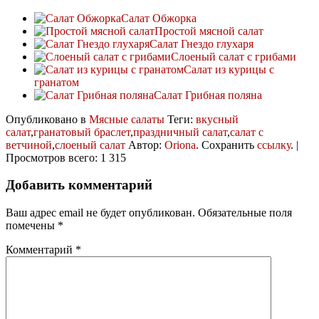
Салат Обжорка
Простой мясной салат
Салат Гнездо глухаря
Слоеный салат с грибами
Салат из курицы с
гранатом
Салат Грибная поляна
Опубликовано в
Мясные салаты
Теги:
вкусный
салат
,
гранатовый браслет
,
праздничный салат
,
салат с
ветчиной
,
слоеный салат
Автор:
Oriona
. Сохранить
ссылку
. |
Просмотров всего: 1 315
Добавить комментарий
Ваш адрес email не будет опубликован.
Обязательные поля
помечены
*
Комментарий
*