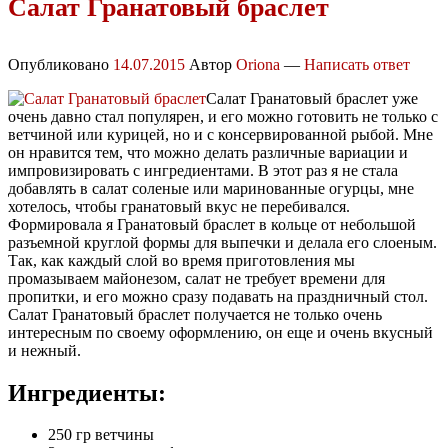
Салат Гранатовый браслет
Опубликовано
14.07.2015
Автор
Oriona
—
Написать ответ
Салат Гранатовый браслет уже
очень давно стал популярен, и его можно готовить не только с
ветчиной или курицей, но и с консервированной рыбой. Мне
он нравится тем, что можно делать различные вариации и
импровизировать с ингредиентами. В этот раз я не стала
добавлять в салат соленые или маринованные огурцы, мне
хотелось, чтобы гранатовый вкус не перебивался.
Формировала я Гранатовый браслет в кольце от небольшой
разъемной круглой формы для выпечки и делала его слоеным.
Так, как каждый слой во время приготовления мы
промазываем майонезом, салат не требует времени для
пропитки, и его можно сразу подавать на праздничный стол.
Салат Гранатовый браслет получается не только очень
интересным по своему оформлению, он еще и очень вкусный
и нежный.
Ингредиенты:
250 гр ветчины