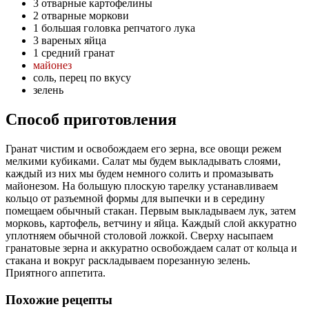
3 отварные картофелины
2 отварные моркови
1 большая головка репчатого лука
3 вареных яйца
1 средний гранат
майонез
соль, перец по вкусу
зелень
Способ приготовления
Гранат чистим и освобождаем его зерна, все овощи режем
мелкими кубиками. Салат мы будем выкладывать слоями,
каждый из них мы будем немного солить и промазывать
майонезом. На большую плоскую тарелку устанавливаем
кольцо от разъемной формы для выпечки и в середину
помещаем обычный стакан. Первым выкладываем лук, затем
морковь, картофель, ветчину и яйца. Каждый слой аккуратно
уплотняем обычной столовой ложкой. Сверху насыпаем
гранатовые зерна и аккуратно освобождаем салат от кольца и
стакана и вокруг раскладываем порезанную зелень.
Приятного аппетита.
Похожие рецепты