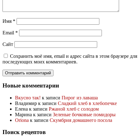
Имя
*
Email
*
Сайт
Сохранить моё имя, email и адрес сайта в этом браузере для
последующих моих комментариев.
Новые комментарии
Вкусно так!
к записи
Пирог из лаваша
Владимир
к записи
Сладкий хлеб в хлебопечке
Елена
к записи
Ржаной хлеб с солодом
Марина
к записи
Зеленые бочковые помидоры
Oriona
к записи
Скумбрия домашнего посола
Поиск рецептов