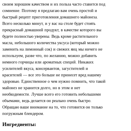
своим хорошим качеством и их польза часто ставится под
сомнение. Поэтому я предлагаю вам очень простой и
быстрый рецепт приготовления домашнего майонеза.
Всего несколько минут, и у вас на столе будет стоять
прекрасный домашний продукт, в качестве которого вы
будете полностью уверены. Ведь кроме растительного
масла, небольшого количества уксуса (который можно
заменить на лимонный сок) и свежих яиц мы ничего не
используем, разве что, по желанию, можно добавить
немного горчицы или ароматных специй. Никаких
усилителей вкуса, консервантов, загустителей и
красителей — все это больше не принесет вред нашему
здоровью. Единственное о чем нужно помнить, что такой
майонез не хранится долго, но в этом и нет
необходимости. Лучше всего его готовить небольшими
объемами, ведь делается он реально очень быстро.
Обращаю ваше внимание на то, что готовится он только
погружным блендером.
Ингредиенты: