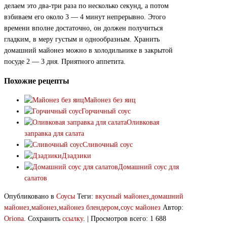
делаем это два-три раза по несколько секунд, а потом
взбиваем его около 3 — 4 минут непрерывно. Этого
времени вполне достаточно, он должен получиться
гладким, в меру густым и однообразным. Хранить
домашний майонез можно в холодильнике в закрытой
посуде 2 — 3 дня. Приятного аппетита.
Похожие рецепты
Майонез без яиц
Горчичный соус
Оливковая
заправка для салата
Сливочный соус
Дзадзики
Домашний соус для
салатов
Опубликовано в
Соусы
Теги:
вкусный майонез
,
домашний
майонез
,
майонез
,
майонез блендером
,
соус майонез
Автор:
Oriona
. Сохранить
ссылку
. | Просмотров всего: 1 688