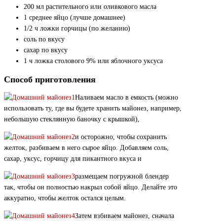
200 мл растительного или оливкового масла
1 среднее яйцо (лучше домашнее)
1/2 ч ложки горчицы (по желанию)
соль по вкусу
сахар по вкусу
1 ч ложка столового 9% или яблочного уксуса
Способ приготовления
Наливаем масло в емкость (можно
использовать ту, где вы будете хранить майонез, например,
небольшую стеклянную баночку с крышкой),
и осторожно, чтобы сохранить
желток, разбиваем в него сырое яйцо. Добавляем соль,
сахар, уксус, горчицу для пикантного вкуса и
размещаем погружной блендер
так, чтобы он полностью накрыл собой яйцо. Делайте это
аккуратно, чтобы желток остался целым.
Затем взбиваем майонез, сначала