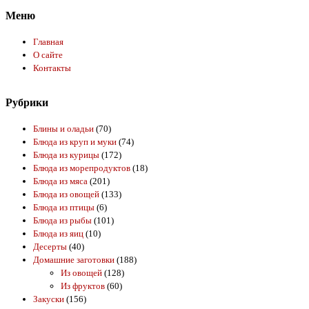
Меню
Главная
О сайте
Контакты
Рубрики
Блины и оладьи
(70)
Блюда из круп и муки
(74)
Блюда из курицы
(172)
Блюда из морепродуктов
(18)
Блюда из мяса
(201)
Блюда из овощей
(133)
Блюда из птицы
(6)
Блюда из рыбы
(101)
Блюда из яиц
(10)
Десерты
(40)
Домашние заготовки
(188)
Из овощей
(128)
Из фруктов
(60)
Закуски
(156)