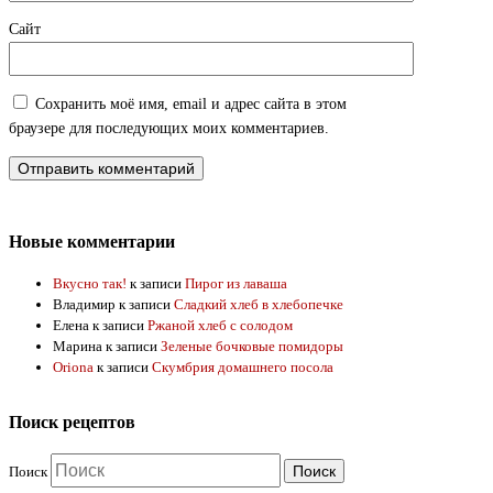
Сайт
Сохранить моё имя, email и адрес сайта в этом
браузере для последующих моих комментариев.
Новые комментарии
Вкусно так!
к записи
Пирог из лаваша
Владимир
к записи
Сладкий хлеб в хлебопечке
Елена
к записи
Ржаной хлеб с солодом
Марина
к записи
Зеленые бочковые помидоры
Oriona
к записи
Скумбрия домашнего посола
Поиск рецептов
Поиск