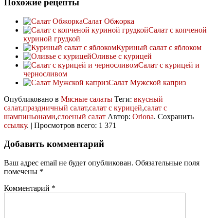
Похожие рецепты
Салат Обжорка
Салат с копченой
куриной грудкой
Куриный салат с яблоком
Оливье с курицей
Салат с курицей и
черносливом
Салат Мужской каприз
Опубликовано в
Мясные салаты
Теги:
вкусный
салат
,
праздничный салат
,
салат с курицей
,
салат с
шампиньонами
,
слоеный салат
Автор:
Oriona
. Сохранить
ссылку
. | Просмотров всего: 1 371
Добавить комментарий
Ваш адрес email не будет опубликован.
Обязательные поля
помечены
*
Комментарий
*