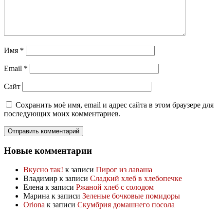
Имя
*
Email
*
Сайт
Сохранить моё имя, email и адрес сайта в этом браузере для
последующих моих комментариев.
Новые комментарии
Вкусно так!
к записи
Пирог из лаваша
Владимир
к записи
Сладкий хлеб в хлебопечке
Елена
к записи
Ржаной хлеб с солодом
Марина
к записи
Зеленые бочковые помидоры
Oriona
к записи
Скумбрия домашнего посола