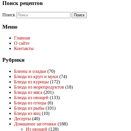
Поиск рецептов
Поиск
Меню
Главная
О сайте
Контакты
Рубрики
Блины и оладьи
(70)
Блюда из круп и муки
(74)
Блюда из курицы
(172)
Блюда из морепродуктов
(18)
Блюда из мяса
(201)
Блюда из овощей
(133)
Блюда из птицы
(6)
Блюда из рыбы
(101)
Блюда из яиц
(10)
Десерты
(40)
Домашние заготовки
(188)
Из овощей
(128)