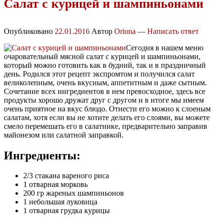
Салат с курицей и шампиньонами
Опубликовано
22.01.2016
Автор
Oriona
—
Написать ответ
Сегодня в нашем меню
очаровательный мясной салат с курицей и шампиньонами,
который можно готовить как в будний, так и в праздничный
день. Родился этот рецепт экспромтом и получился салат
великолепным, очень вкусным, аппетитным и даже сытным.
Сочетание всех ингредиентов в нем превосходное, здесь все
продукты хорошо дружат друг с другом и в итоге мы имеем
очень приятное на вкус блюдо. Отнести его можно к слоеным
салатам, хотя если вы не хотите делать его слоями, вы можете
смело перемешать его в салатнике, предварительно заправив
майонезом или салатной заправкой.
Ингредиенты:
2/3 стакана вареного риса
1 отварная морковь
200 гр жареных шампиньонов
1 небольшая луковица
1 отварная грудка курицы