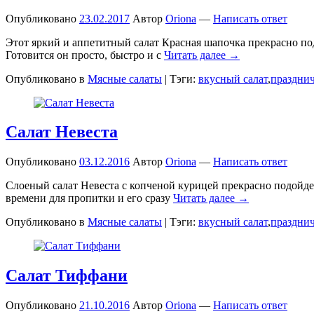
Опубликовано
23.02.2017
Автор
Oriona
—
Написать ответ
Этот яркий и аппетитный салат Красная шапочка прекрасно под
Готовится он просто, быстро и с
Читать далее →
Опубликовано в
Мясные салаты
|
Тэги:
вкусный салат
,
праздни
Салат Невеста
Опубликовано
03.12.2016
Автор
Oriona
—
Написать ответ
Слоеный салат Невеста с копченой курицей прекрасно подойдет
времени для пропитки и его сразу
Читать далее →
Опубликовано в
Мясные салаты
|
Тэги:
вкусный салат
,
праздни
Салат Тиффани
Опубликовано
21.10.2016
Автор
Oriona
—
Написать ответ