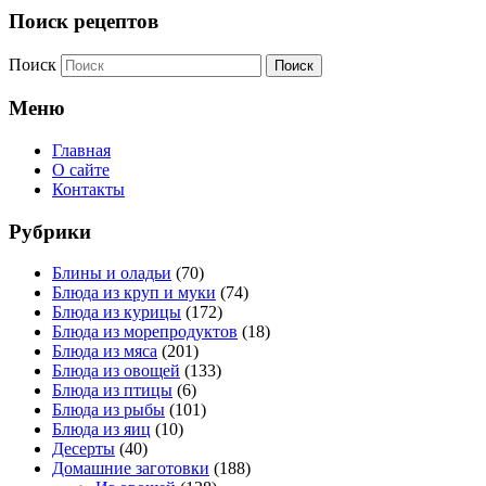
Поиск рецептов
Поиск
Меню
Главная
О сайте
Контакты
Рубрики
Блины и оладьи
(70)
Блюда из круп и муки
(74)
Блюда из курицы
(172)
Блюда из морепродуктов
(18)
Блюда из мяса
(201)
Блюда из овощей
(133)
Блюда из птицы
(6)
Блюда из рыбы
(101)
Блюда из яиц
(10)
Десерты
(40)
Домашние заготовки
(188)