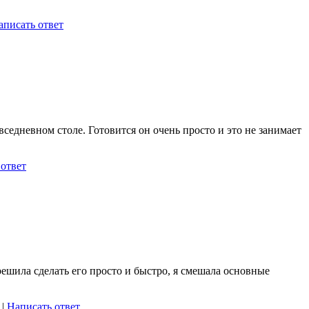
аписать ответ
седневном столе. Готовится он очень просто и это не занимает
 ответ
ешила сделать его просто и быстро, я смешала основные
|
Написать ответ