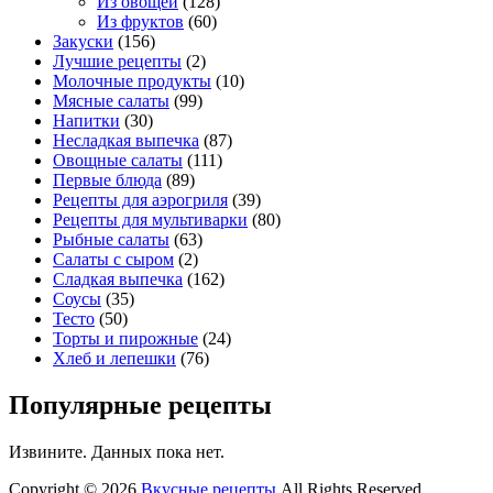
Из овощей
(128)
Из фруктов
(60)
Закуски
(156)
Лучшие рецепты
(2)
Молочные продукты
(10)
Мясные салаты
(99)
Напитки
(30)
Несладкая выпечка
(87)
Овощные салаты
(111)
Первые блюда
(89)
Рецепты для аэрогриля
(39)
Рецепты для мультиварки
(80)
Рыбные салаты
(63)
Салаты с сыром
(2)
Сладкая выпечка
(162)
Соусы
(35)
Тесто
(50)
Торты и пирожные
(24)
Хлеб и лепешки
(76)
Популярные рецепты
Извините. Данных пока нет.
Copyright © 2026
Вкусные рецепты
All Rights Reserved.