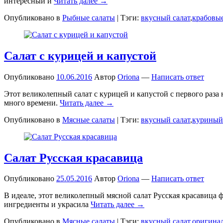
интересный и
Читать далее →
Опубликовано в
Рыбные салаты
|
Тэги:
вкусный салат
,
крабовы
Салат с курицей и капустой
Опубликовано
10.06.2016
Автор
Oriona
—
Написать ответ
Этот великолепный салат с курицей и капустой с первого раза
много времени.
Читать далее →
Опубликовано в
Мясные салаты
|
Тэги:
вкусный салат
,
куриный
Салат Русская красавица
Опубликовано
25.05.2016
Автор
Oriona
—
Написать ответ
В идеале, этот великолепный мясной салат Русская красавица 
ингредиенты и украсила
Читать далее →
Опубликовано в
Мясные салаты
|
Тэги:
вкусный салат
,
оригина