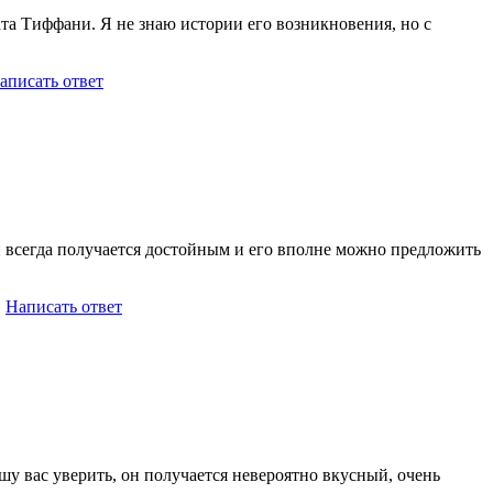
та Тиффани. Я не знаю истории его возникновения, но с
аписать ответ
н всегда получается достойным и его вполне можно предложить
|
Написать ответ
шу вас уверить, он получается невероятно вкусный, очень