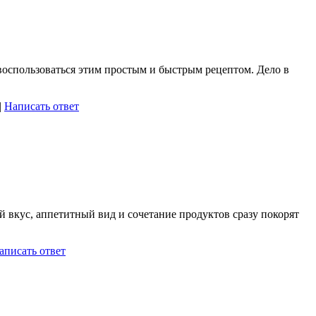
воспользоваться этим простым и быстрым рецептом. Дело в
|
Написать ответ
й вкус, аппетитный вид и сочетание продуктов сразу покорят
аписать ответ