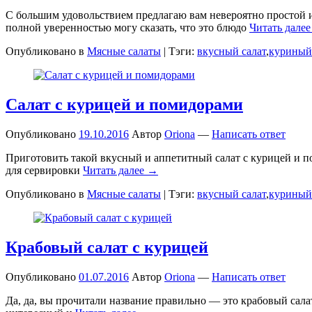
С большим удовольствием предлагаю вам невероятно простой и
полной уверенностью могу сказать, что это блюдо
Читать дале
Опубликовано в
Мясные салаты
|
Тэги:
вкусный салат
,
куриный
Салат с курицей и помидорами
Опубликовано
19.10.2016
Автор
Oriona
—
Написать ответ
Приготовить такой вкусный и аппетитный салат с курицей и п
для сервировки
Читать далее →
Опубликовано в
Мясные салаты
|
Тэги:
вкусный салат
,
куриный
Крабовый салат с курицей
Опубликовано
01.07.2016
Автор
Oriona
—
Написать ответ
Да, да, вы прочитали название правильно — это крабовый салат