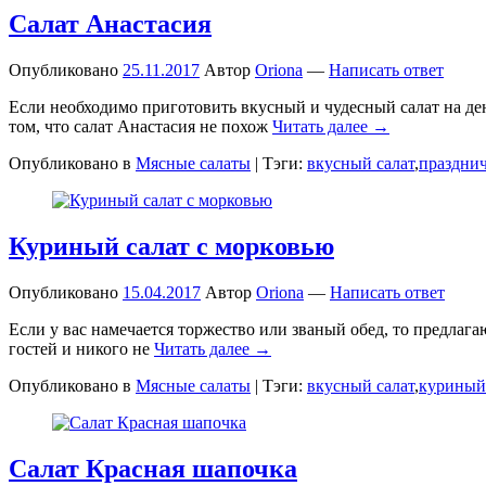
Салат Анастасия
Опубликовано
25.11.2017
Автор
Oriona
—
Написать ответ
Если необходимо приготовить вкусный и чудесный салат на де
том, что салат Анастасия не похож
Читать далее →
Опубликовано в
Мясные салаты
|
Тэги:
вкусный салат
,
праздни
Куриный салат с морковью
Опубликовано
15.04.2017
Автор
Oriona
—
Написать ответ
Если у вас намечается торжество или званый обед, то предлаг
гостей и никого не
Читать далее →
Опубликовано в
Мясные салаты
|
Тэги:
вкусный салат
,
куриный
Салат Красная шапочка