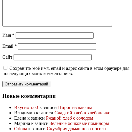
Имя
*
Email
*
Сайт
Сохранить моё имя, email и адрес сайта в этом браузере для
последующих моих комментариев.
Новые комментарии
Вкусно так!
к записи
Пирог из лаваша
Владимир
к записи
Сладкий хлеб в хлебопечке
Елена
к записи
Ржаной хлеб с солодом
Марина
к записи
Зеленые бочковые помидоры
Oriona
к записи
Скумбрия домашнего посола