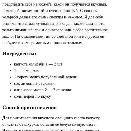
представить себе не можете. какой он получается вкусный,
полезный, витаминный и очень приятный. Сочность
кольраби делает его очень свежим и нежным. Я для себя
решила, что самая лучшая заправка для такого салата, это
только лимонный сок и оливковое или любое растительное
масло. Ни с майонезом, ни со сметаной или йогуртом он
не будет таким ароматным и очаровательным.
Ингредиенты:
капуста кольраби 1 — 2 шт
1 — 2 моркови
1 горсть мелко порубленной зелени
сок лимона 2 ст ложки
оливковое масло 2 — 3 ст ложки
соль, перец по вкусу
Способ приготовления
Для приготовления вкусного овощного салата капусту
очистить от шкурки, оставив ее белую сочную часть.
Натереть на терке для корейской моркови или нарезать