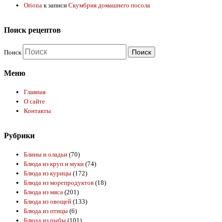
Oriona
к записи
Скумбрия домашнего посола
Поиск рецептов
Поиск
Меню
Главная
О сайте
Контакты
Рубрики
Блины и оладьи
(70)
Блюда из круп и муки
(74)
Блюда из курицы
(172)
Блюда из морепродуктов
(18)
Блюда из мяса
(201)
Блюда из овощей
(133)
Блюда из птицы
(6)
Блюда из рыбы
(101)