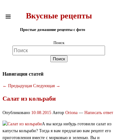
Вкусные рецепты
Простые домашние рецепты с фото
Поиск
Навигация статей
←
Предыдущая
Следующая
→
Салат из кольраби
Опубликовано
10.08.2015
Автор
Oriona
—
Написать ответ
А вы когда нибудь готовили салат из
капусты кольраби? Тогда я вам предлагаю вам рецепт его
приготовления вместе с морковью и зеленью. Вы и