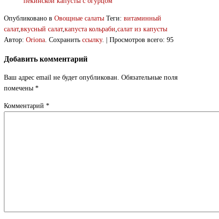
пекинской капусты с огурцом
Опубликовано в
Овощные салаты
Теги:
витаминный
салат
,
вкусный салат
,
капуста кольраби
,
салат из капусты
Автор:
Oriona
. Сохранить
ссылку
. | Просмотров всего: 95
Добавить комментарий
Ваш адрес email не будет опубликован.
Обязательные поля
помечены
*
Комментарий
*