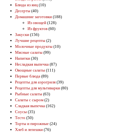
Блюда из яиц
(10)
Десерты
(40)
Домашние заготовки
(188)
Из овощей
(128)
Из фруктов
(60)
Закуски
(156)
Лучшие рецепты
(2)
Молочные продукты
(10)
Мясные салаты
(99)
Напитки
(30)
Несладкая выпечка
(87)
Овощные салаты
(111)
Первые блюда
(89)
Рецепты для аэрогриля
(39)
Рецепты для мультиварки
(80)
Рыбные салаты
(63)
Салаты с сыром
(2)
Сладкая выпечка
(162)
Соусы
(35)
Тесто
(50)
Торты и пирожные
(24)
Хлеб и лепешки
(76)