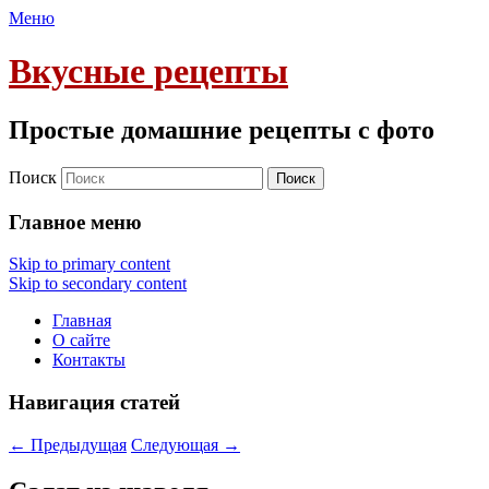
Меню
Вкусные рецепты
Простые домашние рецепты с фото
Поиск
Главное меню
Skip to primary content
Skip to secondary content
Главная
О сайте
Контакты
Навигация статей
←
Предыдущая
Следующая
→