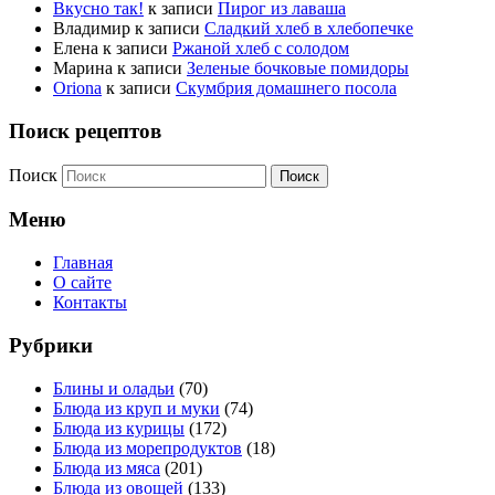
Вкусно так!
к записи
Пирог из лаваша
Владимир
к записи
Сладкий хлеб в хлебопечке
Елена
к записи
Ржаной хлеб с солодом
Марина
к записи
Зеленые бочковые помидоры
Oriona
к записи
Скумбрия домашнего посола
Поиск рецептов
Поиск
Меню
Главная
О сайте
Контакты
Рубрики
Блины и оладьи
(70)
Блюда из круп и муки
(74)
Блюда из курицы
(172)
Блюда из морепродуктов
(18)
Блюда из мяса
(201)
Блюда из овощей
(133)