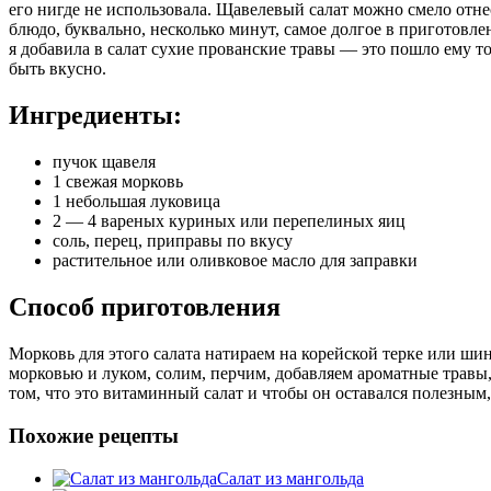
его нигде не использовала. Щавелевый салат можно смело отне
блюдо, буквально, несколько минут, самое долгое в приготовл
я добавила в салат сухие прованские травы — это пошло ему то
быть вкусно.
Ингредиенты:
пучок щавеля
1 свежая морковь
1 небольшая луковица
2 — 4 вареных куриных или перепелиных яиц
соль, перец, приправы по вкусу
растительное или оливковое масло для заправки
Способ приготовления
Морковь для этого салата натираем на корейской терке или ши
морковью и луком, солим, перчим, добавляем ароматные трав
том, что это витаминный салат и чтобы он оставался полезным,
Похожие рецепты
Салат из мангольда