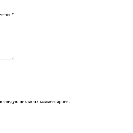
ечены
*
ля последующих моих комментариев.