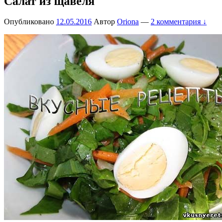
Салат из щавеля
Опубликовано
12.05.2016
Автор
Oriona
—
2 комментария ↓