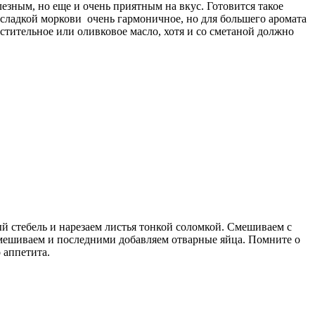
езным, но еще и очень приятным на вкус. Готовится такое
и сладкой моркови очень гармоничное, но для большего аромата
астительное или оливковое масло, хотя и со сметаной должно
ый стебель и нарезаем листья тонкой соломкой. Смешиваем с
емешиваем и последними добавляем отварные яйца. Помните о
 аппетита.