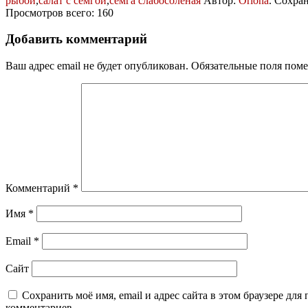
рыбой
,
салат с семгой
,
семга слабосоленая
Автор:
Oriona
. Сохра
Просмотров всего: 160
Добавить комментарий
Ваш адрес email не будет опубликован.
Обязательные поля пом
Комментарий
*
Имя
*
Email
*
Сайт
Сохранить моё имя, email и адрес сайта в этом браузере дл
комментариев.