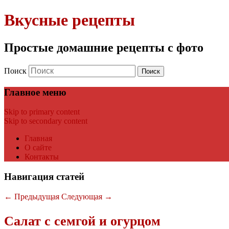
Вкусные рецепты
Простые домашние рецепты с фото
Поиск
Главное меню
Skip to primary content
Skip to secondary content
Главная
О сайте
Контакты
Навигация статей
←
Предыдущая
Следующая
→
Салат с семгой и огурцом