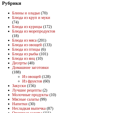
Рубрики
Блины и оладьи
(70)
Блюда из круп и муки
(74)
Блюда из курицы
(172)
Блюда из морепродуктов
(18)
Блюда из мяса
(201)
Блюда из овощей
(133)
Блюда из птицы
(6)
Блюда из рыбы
(101)
Блюда из яиц
(10)
Десерты
(40)
Домашние заготовки
(188)
Из овощей
(128)
Из фруктов
(60)
Закуски
(156)
Лучшие рецепты
(2)
Молочные продукты
(10)
Мясные салаты
(99)
Напитки
(30)
Несладкая выпечка
(87)
Овощные салаты
(111)