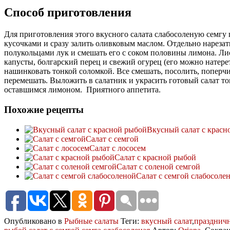
Способ приготовления
Для приготовления этого вкусного салата слабосоленую семгу
кусочками и сразу залить оливковым маслом. Отдельно нареза
полукольцами лук и смешать его с соком половины лимона. Ли
капусты, болгарский перец и свежий огурец (его можно натерет
нашинковать тонкой соломкой. Все смешать, посолить, поперчи
перемешать. Выложить в салатник и украсить готовый салат т
оставшимся лимоном. Приятного аппетита.
Похожие рецепты
Вкусный салат с красн
Салат с семгой
Салат с лососем
Салат с красной рыбой
Салат с соленой семгой
Салат с семгой слабосоле
Опубликовано в
Рыбные салаты
Теги:
вкусный салат
,
праздничн